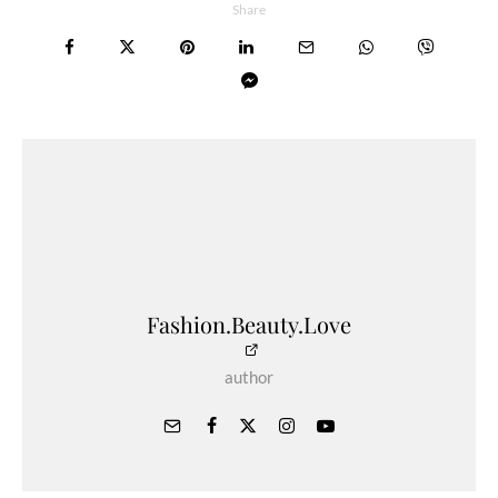
Share
Fashion.Beauty.Love
author