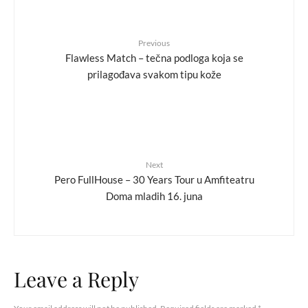
Previous
Flawless Match – tečna podloga koja se
prilagođava svakom tipu kože
Next
Pero FullHouse – 30 Years Tour u Amfiteatru
Doma mladih 16. juna
Leave a Reply