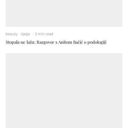
beauty
njega
·
3 min read
Stopala ne lažu: Razgovor s Anitom Bačić o podologiji