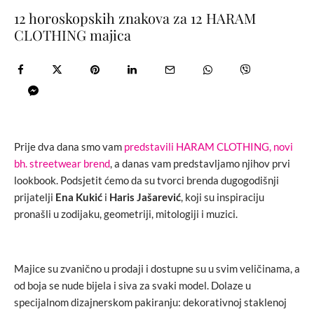
12 horoskopskih znakova za 12 HARAM
CLOTHING majica
Prije dva dana smo vam
predstavili HARAM CLOTHING, novi
bh. streetwear brend
, a danas vam predstavljamo njihov prvi
lookbook. Podsjetit ćemo da su tvorci brenda dugogodišnji
prijatelji
Ena Kukić
i
Haris Jašarević
, koji su inspiraciju
pronašli u zodijaku, geometriji, mitologiji i muzici.
Majice su zvanično u prodaji i dostupne su u svim veličinama, a
od boja se nude bijela i siva za svaki model. Dolaze u
specijalnom dizajnerskom pakiranju: dekorativnoj staklenoj