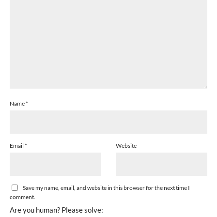
Name
*
Email
*
Website
Save my name, email, and website in this browser for the next time I
comment.
Are you human? Please solve: