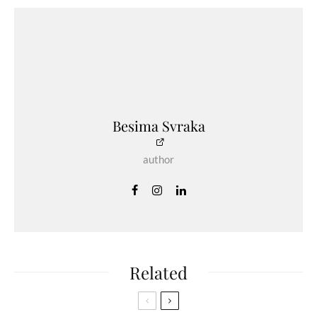
Besima Svraka
author
Related