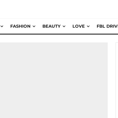
FASHION
BEAUTY
LOVE
FBL DRI