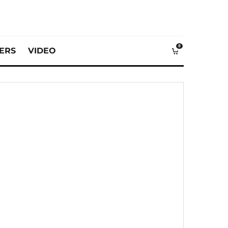
0
VERS
VIDEO