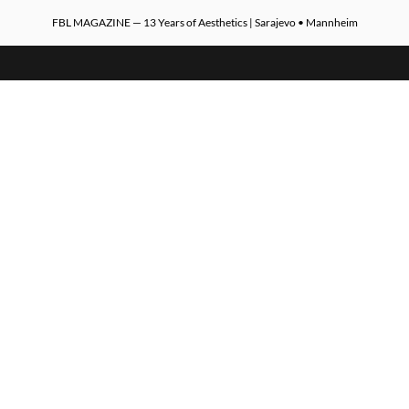
FBL MAGAZINE — 13 Years of Aesthetics | Sarajevo • Mannheim