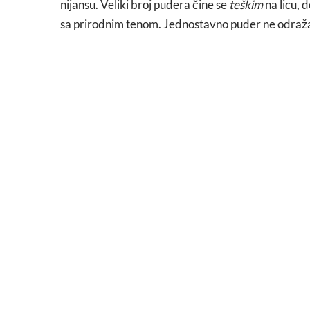
nijansu. Veliki broj pudera čine se
teškim
na licu, 
sa prirodnim tenom. Jednostavno puder ne odraža