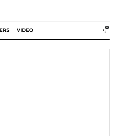
0
VERS
VIDEO