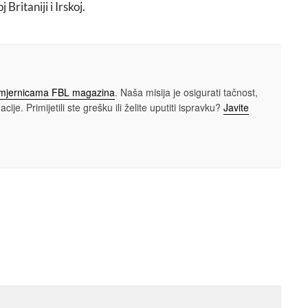
Britaniji i Irskoj.
smjernicama FBL magazina
. Naša misija je osigurati tačnost,
cije. Primijetili ste grešku ili želite uputiti ispravku?
Javite