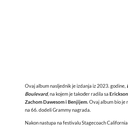
Ovaj album nasljednik je izdanja iz 2023. godine,
Boulevard
, na kojem je također radila sa
Erickso
Zachom Dawesom i Benjijem
. Ovaj album bio je
na 66. dodeli Grammy nagrada.
Nakon nastupa na festivalu Stagecoach California 