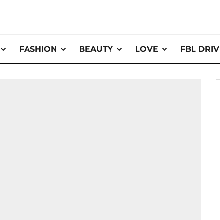
FASHION
BEAUTY
LOVE
FBL DRI