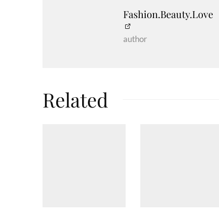
Fashion.Beauty.Love
author
Related