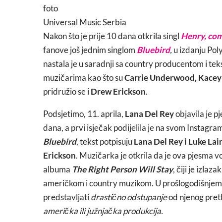
foto
Universal Music Serbia
Nakon što je prije 10 dana otkrila singl
Henry, co
fanove još jednim singlom
Bluebird
,
u izdanju Pol
nastala je u saradnji sa country producentom i te
muzičarima kao što su
Carrie Underwood, Kacey 
pridružio se i
Drew Erickson
.
Podsjetimo, 11. aprila,
Lana Del Rey
objavila je 
dana, a prvi isječak podijelila je na svom Instagra
Bluebird
, tekst potpisuju
Lana Del Rey i Luke Lai
Erickson
. Muzičarka je otkrila da je ova pjesma 
albuma
The Right Person Will Stay
, čiji je izlaz
američkom i country muzikom. U prošlogodišnjem in
predstavljati
drastično odstupanje
od njenog preth
američka ili južnjačka produkcija.