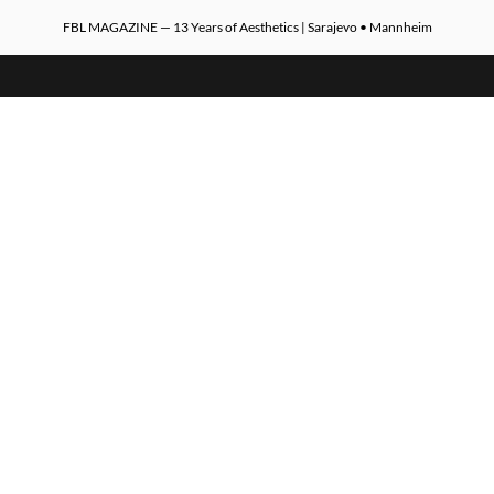
FBL MAGAZINE — 13 Years of Aesthetics | Sarajevo • Mannheim