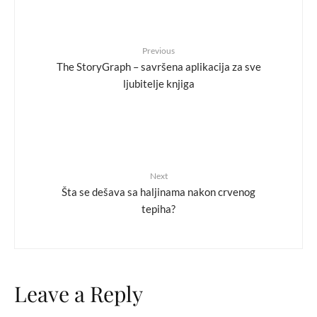
Previous
The StoryGraph – savršena aplikacija za sve
ljubitelje knjiga
Next
Šta se dešava sa haljinama nakon crvenog
tepiha?
Leave a Reply