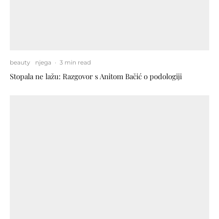
beauty
njega
·
3 min read
Stopala ne lažu: Razgovor s Anitom Bačić o podologiji