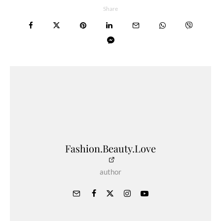
Share
Fashion.Beauty.Love
author