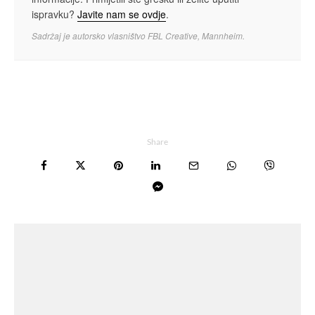
ispravku?
Javite nam se ovdje
.
Sadržaj je autorsko vlasništvo FBL Creative, Mannheim.
Share