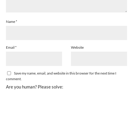
Name
*
Email
*
Website
Save my name, email, and website in this browser for the next time I
comment.
Are you human? Please solve: