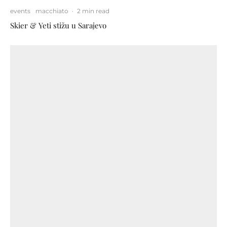
events
macchiato
·
2 min read
Skier & Yeti stižu u Sarajevo