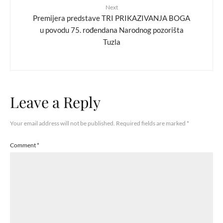
Next
Premijera predstave TRI PRIKAZIVANJA BOGA
u povodu 75. rođendana Narodnog pozorišta
Tuzla
Leave a Reply
Your email address will not be published.
Required fields are marked
*
Comment
*