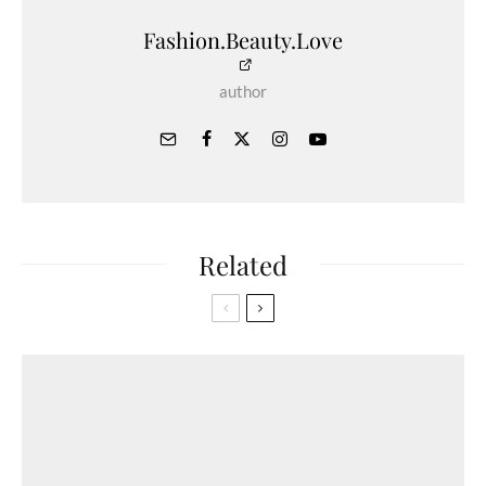
Fashion.Beauty.Love
author
Related