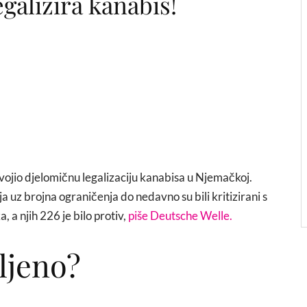
egalizira kanabis!
svojio djelomičnu legalizaciju kanabisa u Njemačkoj.
a uz brojna ograničenja do nedavno su bili kritizirani s
, a njih 226 je bilo protiv,
piše Deutsche Welle.
ljeno?