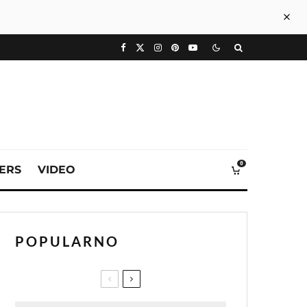
0
VERS
VIDEO
POPULARNO