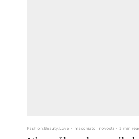
Fashion.Beauty.Love
·
macchiato
novosti
·
3 min rea