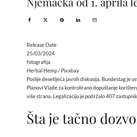
Njemačka od 1. aprila l
Release Date
25/03/2024
fotografija
Herbal Hemp / Pixabay
Poslije desetljeća javnih diskusija, Bundestag je u
Planovi Vlade za kontrolirano dopuštanje korištenj
više strana. Legalizaciju je podržalo 407 zastupnika
Šta je tačno dozvo