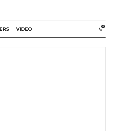
0
VERS
VIDEO