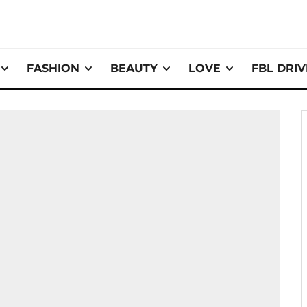
FASHION
BEAUTY
LOVE
FBL DRI