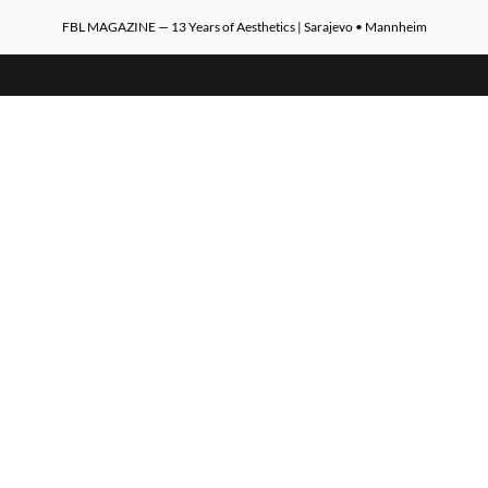
FBL MAGAZINE — 13 Years of Aesthetics | Sarajevo • Mannheim