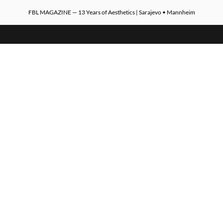
FBL MAGAZINE — 13 Years of Aesthetics | Sarajevo • Mannheim