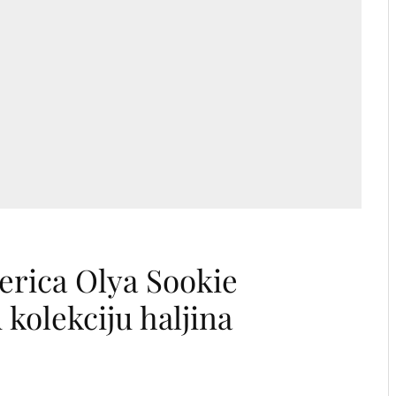
erica Olya Sookie
kolekciju haljina