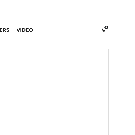
0
VERS
VIDEO