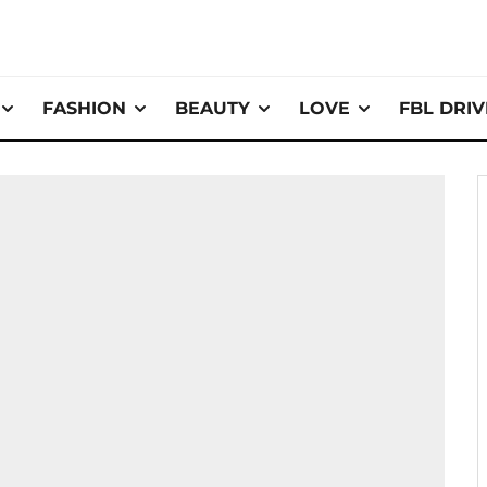
FASHION
BEAUTY
LOVE
FBL DRI