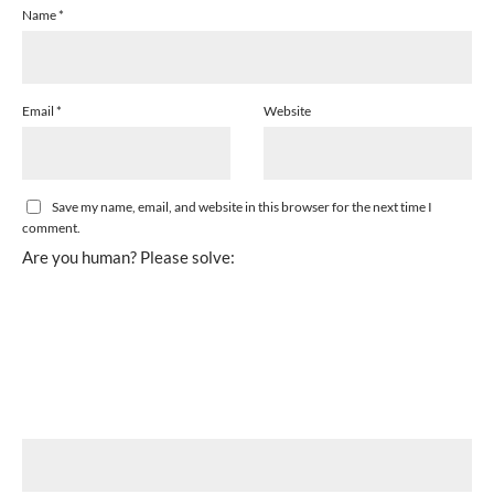
Name
*
Email
*
Website
Save my name, email, and website in this browser for the next time I
comment.
Are you human? Please solve: