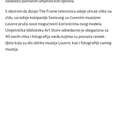
nadaleko poznatim umjetničkim djelima.
S obzirom da dizajn The Frame televizora odaje utisak slike na
zidu, saradnja kompanije Samsung sa čuvenim muzejom
Louvre pruža nove mogućnosti korisnicima ovog modela.
Umjetnička biblioteka Art Store odnedavno je obogaćena sa
40 novih slika i fotografija među kojima su poznata remek-
djela koja su dio zbirke muzeja Louvre, kao i fotografije samog
muzeja.