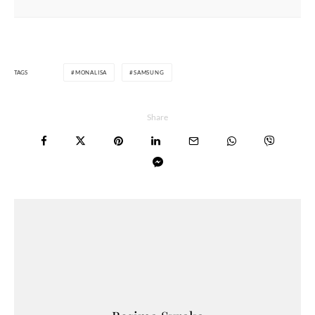
TAGS
MONALISA
SAMSUNG
Share