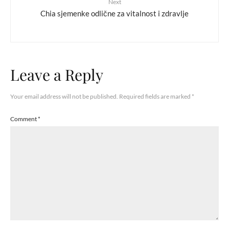
Next
Chia sjemenke odlične za vitalnost i zdravlje
Leave a Reply
Your email address will not be published.
Required fields are marked
*
Comment
*