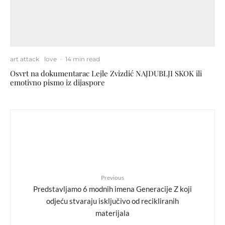
art attack
love
·
14 min read
Osvrt na dokumentarac Lejle Zvizdić NAJDUBLJI SKOK ili
emotivno pismo iz dijaspore
Previous
Predstavljamo 6 modnih imena Generacije Z koji
odjeću stvaraju isključivo od recikliranih
materijala