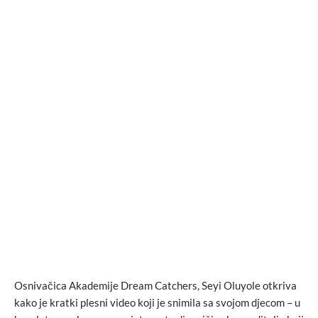
Osnivačica Akademije Dream Catchers, Seyi Oluyole otkriva
kako je kratki plesni video koji je snimila sa svojom djecom – u