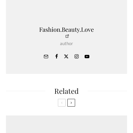
Fashion.Beauty.Love
author
Related