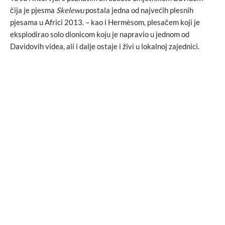
čija je pjesma
Skelewu
postala jedna od najvećih plesnih
pjesama u Africi 2013. – kao i Hermèsom, plesačem koji je
eksplodirao solo dionicom koju je napravio u jednom od
Davidovih videa, ali i dalje ostaje i živi u lokalnoj zajednici.