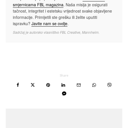
smjernicama FBL magazina
. Naša misija je osigurati
tačnost, integritet i estetsku vrijednost svake objavljene
informacije. Primijetili ste grešku ili želite uputiti
ispravku?
Javite nam se ovdje
.
Sadržaj je autorsko vlasništvo FBL Creative, Mannheim.
Share