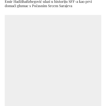
Emir Hadžihafizbegović ulazi u historiju SFF-a kao prvi
domaći glumac s Počasnim Srcem Sarajeva