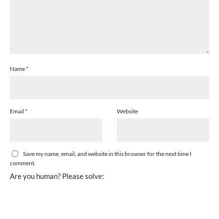
Name
*
Email
*
Website
Save my name, email, and website in this browser for the next time I
comment.
Are you human? Please solve: