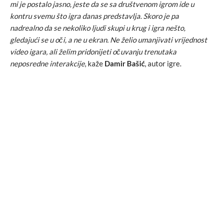
mi je postalo jasno, jeste da se sa društvenom igrom ide u
kontru svemu što igra danas predstavlja. Skoro je pa
nadrealno da se nekoliko ljudi skupi u krug i igra nešto,
gledajući se u oči, a ne u ekran. Ne želio umanjivati vrijednost
video igara, ali želim pridonijeti očuvanju trenutaka
neposredne interakcije
, kaže
Damir Bašić
, autor igre.