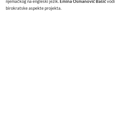
njemačkog na engleski jezik.
Emina Osmanović Bašić
vodi
birokratske aspekte projekta.