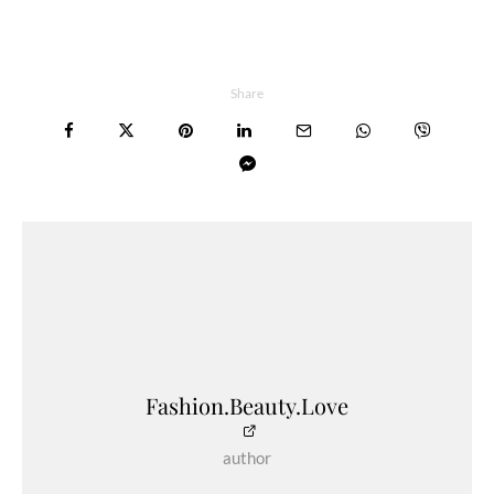
Share
Fashion.Beauty.Love
author