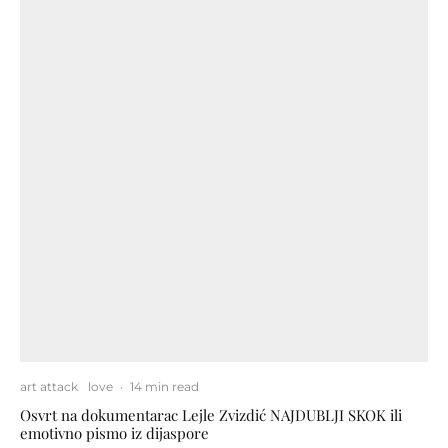
art attack
love
·
14 min read
Osvrt na dokumentarac Lejle Zvizdić NAJDUBLJI SKOK ili
emotivno pismo iz dijaspore