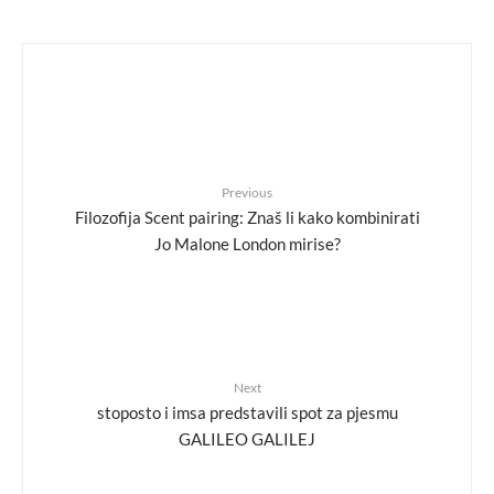
Previous
Filozofija Scent pairing: Znaš li kako kombinirati
Jo Malone London mirise?
Next
stoposto i imsa predstavili spot za pjesmu
GALILEO GALILEJ