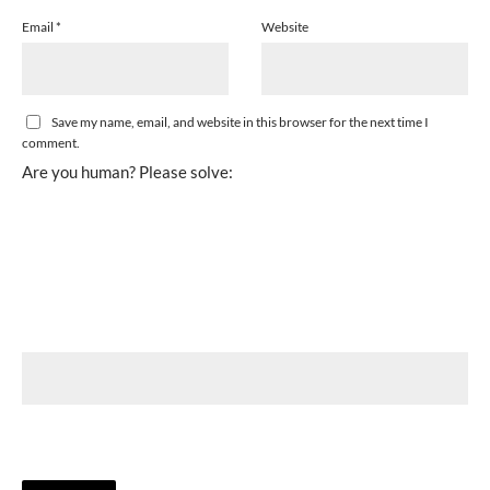
Email
*
Website
Save my name, email, and website in this browser for the next time I
comment.
Are you human? Please solve: