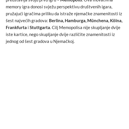
memory igra donosi svježu perspektivu društvenih igara,
pružajući igračima priliku da istraže njemačke znamenitosti iz
šest najvećih gradova:
Berlina, Hamburga, Münchena, Kölna,
Frankfurta
i
Stuttgarta
. Cilj Memopolisa nije skupljanje dvije
iste kartice, nego skupljanje dvije različite znamenitosti iz
jednog od šest gradova u Njemačkoj.