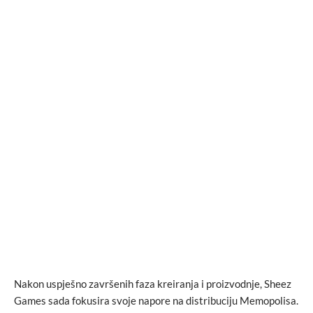
Nakon uspješno završenih faza kreiranja i proizvodnje, Sheez
Games sada fokusira svoje napore na distribuciju Memopolisa.