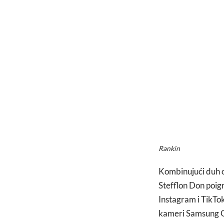
Rankin
Kombinujući duh
Stefflon Don poigr
Instagram i TikTok
kameri Samsung Ga