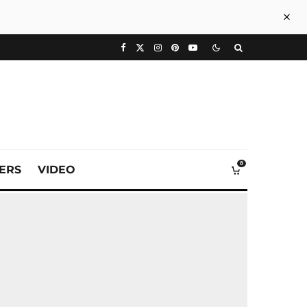
0
VERS
VIDEO