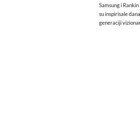
Samsung i Rankin 
su inspirisale dana
generaciji viziona