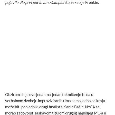
pojavila. Po prvi put imamo šampionku,
rekao je Frenkie.
Obzirom da je ovo jedan-na-jedan takmičenje te da u
verbalnom dvoboju improviziranih rima samo jedno na kraju
može biti pobjednik, drugi finalista, Sanin Bašić, NYCA se
morao zadovoljiti laskavom titulom drugog najboljeg MC-a u