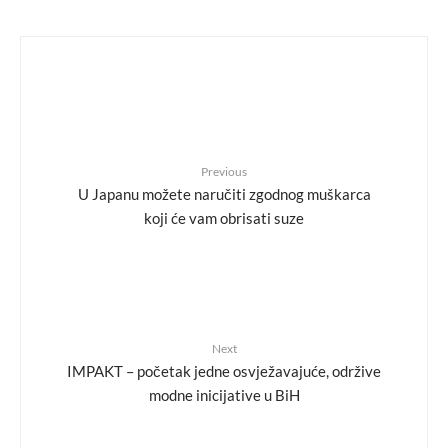
Previous
U Japanu možete naručiti zgodnog muškarca
koji će vam obrisati suze
Next
IMPAKT – početak jedne osvježavajuće, održive
modne inicijative u BiH