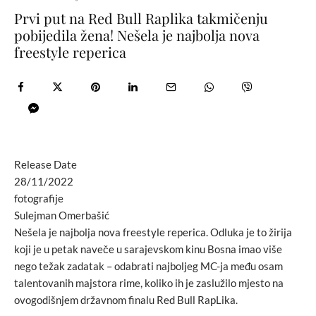
Prvi put na Red Bull Raplika takmičenju
pobijedila žena! Nešela je najbolja nova
freestyle reperica
Release Date
28/11/2022
fotografije
Sulejman Omerbašić
Nešela je najbolja nova freestyle reperica. Odluka je to žirija
koji je u petak naveče u sarajevskom kinu Bosna imao više
nego težak zadatak – odabrati najboljeg MC-ja među osam
talentovanih majstora rime, koliko ih je zaslužilo mjesto na
ovogodišnjem državnom finalu Red Bull RapLika.