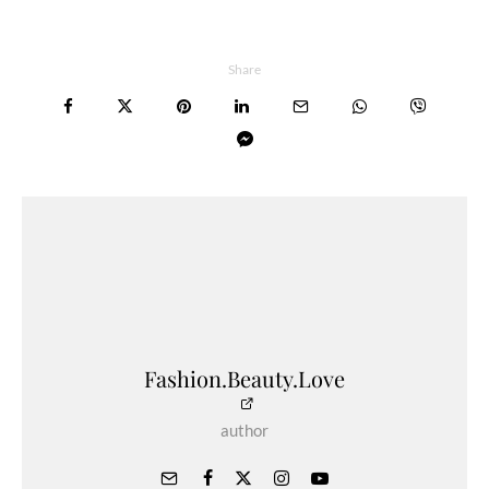
Share
Fashion.Beauty.Love
author