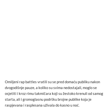
Omiljeni rap battles vratili su se pred domaću publiku nakon
dvogodišnje pauze, a koliko su svima nedostajali, moglo se
osjetiti i kroz rimu takmičara koji su žestoko krenuli od samog
starta, ali i gromoglasnu podršku brojne publike koja je
raspjevana i rasplesana uživala do kasno u noć.