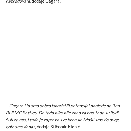
napredovala,
dodaje Gagara.
–
Gagara i ja smo dobro iskoristili potencijal pobjede na Red
Bull MC Battleu. Do tada niko nije znao za nas, tada su ljudi
čuli za nas, i tada je zapravo sve krenulo i došli smo do ovog
gdje smo danas,
dodaje Stihomir Klepić.