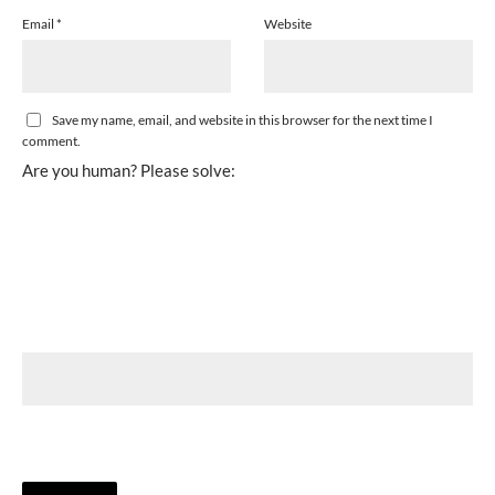
Email
*
Website
Save my name, email, and website in this browser for the next time I
comment.
Are you human? Please solve: