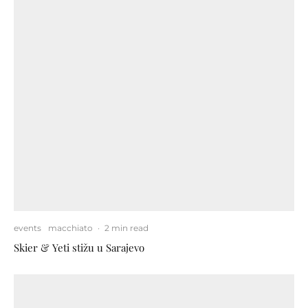
events
macchiato
·
2 min read
Skier & Yeti stižu u Sarajevo