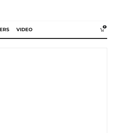
0
VERS
VIDEO