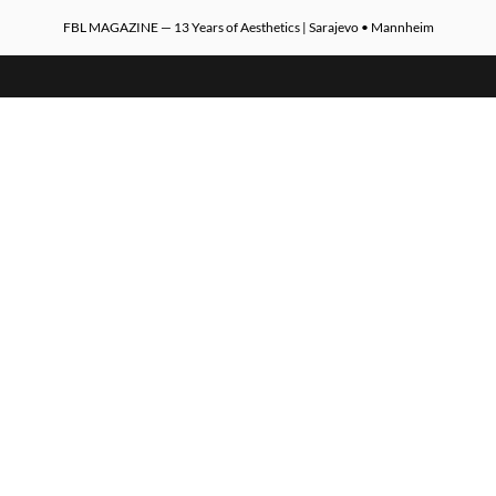
FBL MAGAZINE — 13 Years of Aesthetics | Sarajevo • Mannheim