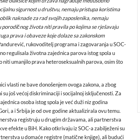
reske olakšice kojim država nagrađuje međusobno
cijalnu sigurnost u društvu, nemaju pristupa koristima
oblik naknade za rad svojih zaposlenika, nemaju
u porodičnog života niti pravila po kojima se rješavaju
druga prava i obaveze koje dolaze sa zakonskom
andurević, rukovoditelj programa i zagovaranja u SOC-
vno regulisala životna zajednica parova istog spola u
lo niti umanjilo prava heteroseksualnih parova, osim što
vnici vlasti ne bave donošenjem ovoga zakona, a zbog
su još većoj diskriminaciji i socijalnoj isključenosti. Za
ajednica osoba istog spola je već duži niz godina
ori, a i Srbija je od ove godine aktualizirala ovu temu.
rtnerstva registruju u drugim državama, ali partnerstva
kve efekte u BiH. Kako otkrivaju iz SOC-a zabilježeni su
artnerstva u domaće registre (matične knjige), ali budući