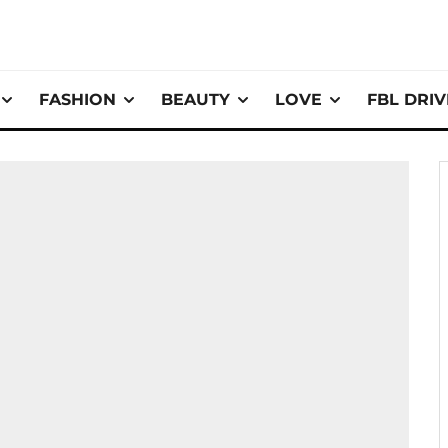
FASHION
BEAUTY
LOVE
FBL DRI