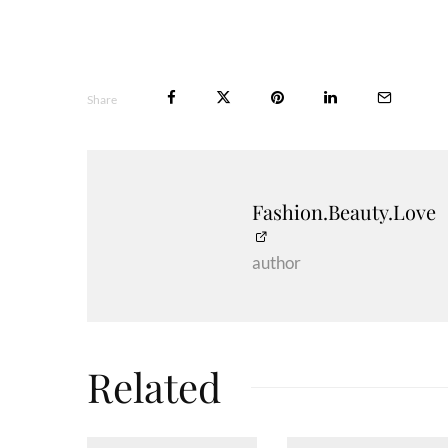
Share
Fashion.Beauty.Love
author
Related