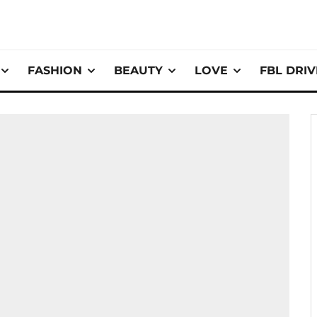
FASHION
BEAUTY
LOVE
FBL DRI