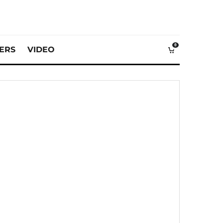
0
VERS
VIDEO