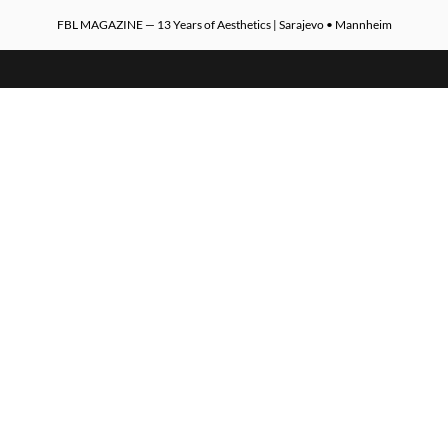
FBL MAGAZINE — 13 Years of Aesthetics | Sarajevo • Mannheim