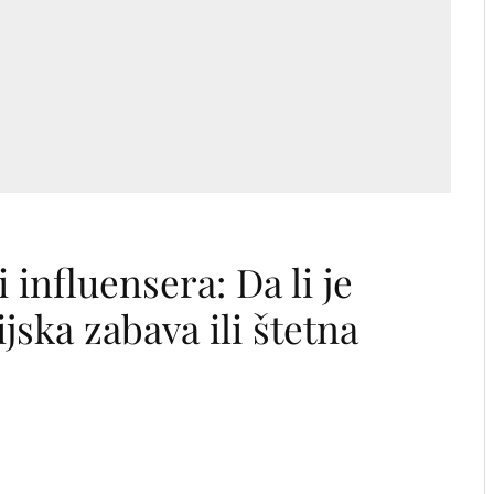
 influensera: Da li je
jska zabava ili štetna