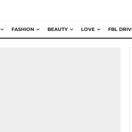
FASHION
BEAUTY
LOVE
FBL DRI