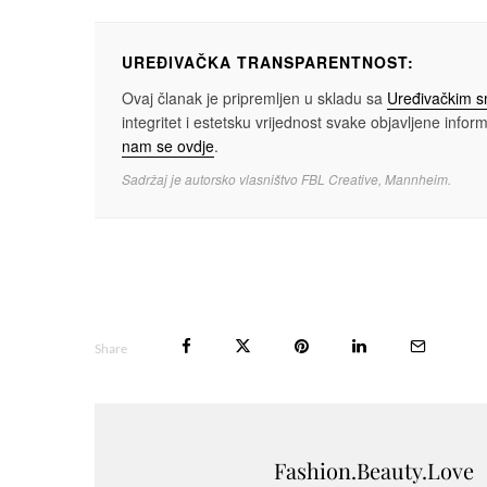
UREĐIVAČKA TRANSPARENTNOST:
Ovaj članak je pripremljen u skladu sa
Uređivačkim 
integritet i estetsku vrijednost svake objavljene informa
nam se ovdje
.
Sadržaj je autorsko vlasništvo FBL Creative, Mannheim.
Share
Fashion.Beauty.Love