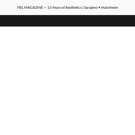
FBL MAGAZINE — 13 Years of Aesthetics | Sarajevo • Mannheim