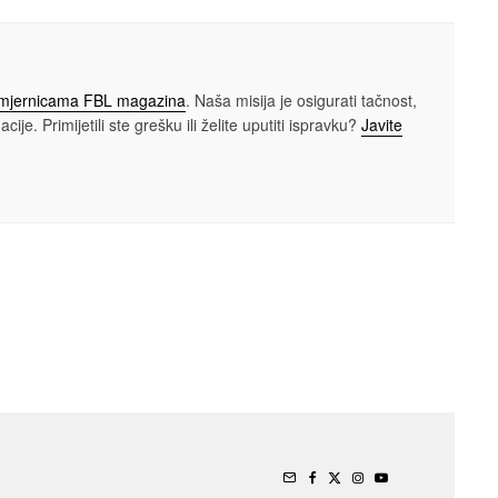
smjernicama FBL magazina
. Naša misija je osigurati tačnost,
cije. Primijetili ste grešku ili želite uputiti ispravku?
Javite