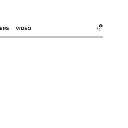
0
VERS
VIDEO