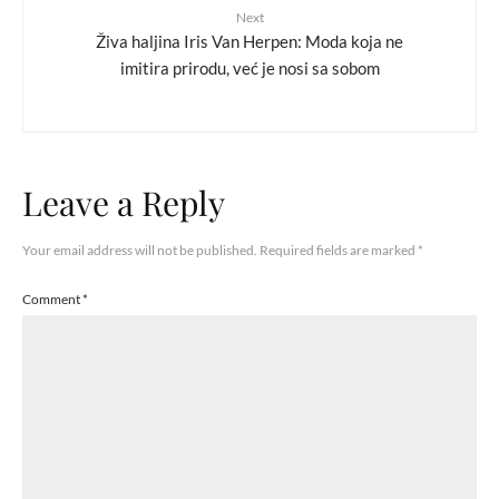
Next
Živa haljina Iris Van Herpen: Moda koja ne
imitira prirodu, već je nosi sa sobom
Leave a Reply
Your email address will not be published.
Required fields are marked
*
Comment
*