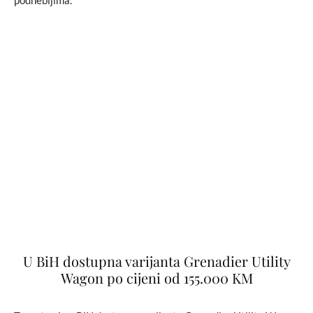
podnebljima.
U BiH dostupna varijanta Grenadier Utility
Wagon po cijeni od 155.000 KM