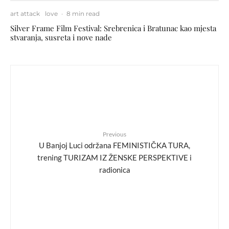
art attack
love
·
8 min read
Silver Frame Film Festival: Srebrenica i Bratunac kao mjesta
stvaranja, susreta i nove nade
Previous
U Banjoj Luci održana FEMINISTIČKA TURA,
trening TURIZAM IZ ŽENSKE PERSPEKTIVE i
radionica