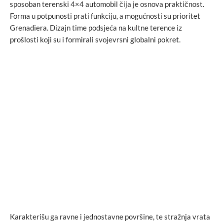
sposoban terenski 4×4 automobil čija je osnova praktičnost.
Forma u potpunosti prati funkciju, a mogućnosti su prioritet
Grenadiera. Dizajn time podsjeća na kultne terence iz
prošlosti koji su i formirali svojevrsni globalni pokret.
Karakterišu ga ravne i jednostavne površine, te stražnja vrata