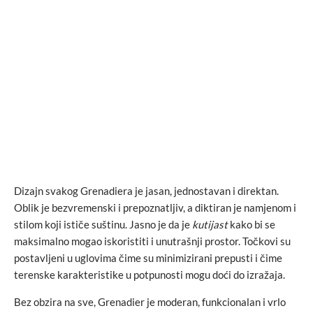
Dizajn svakog Grenadiera je jasan, jednostavan i direktan.
Oblik je bezvremenski i prepoznatljiv, a diktiran je namjenom i
stilom koji ističe suštinu. Jasno je da je
kutijast
kako bi se
maksimalno mogao iskoristiti i unutrašnji prostor. Točkovi su
postavljeni u uglovima čime su minimizirani prepusti i čime
terenske karakteristike u potpunosti mogu doći do izražaja.
Bez obzira na sve, Grenadier je moderan, funkcionalan i vrlo