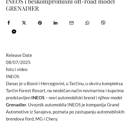
INEOS i beskompromisni off-road model
GRENADIER
Release Date
08/07/2025
foto i video
INEOS
Danas je u Bosni i Hercegovini, u Tarčinu, u okviru kompleksa
Tarčin Forest Resort, na neobičan način novinarima i kupcima
predstavljen
INEOS
– novi automobilski brend i njihov model
Grenadier
. Uvoznik automobila INEOS je kompanija Grand
Automotive iz Sarajeva, poznata po zastupanju automobilskih
brendova Ford, MG i Chery.