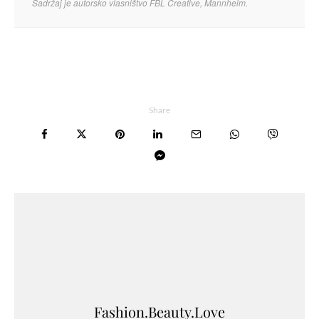
Sadržaj je autorsko vlasništvo FBL Creative, Mannheim.
Share
Fashion.Beauty.Love