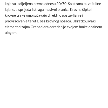
koja su izdijeljena prema odnosu 30/70. Sa strana su zaštitne
lajsne, a sprijeda i straga masivni branici. Krovne šipke i
krovne trake omogućavaju direktno postavljanje i
pričvršćivanje tereta, bez krovnog nosača. Ukratko, svaki
element dizajna Grenadiera određen je svojom funkcionalnom
ulogom.