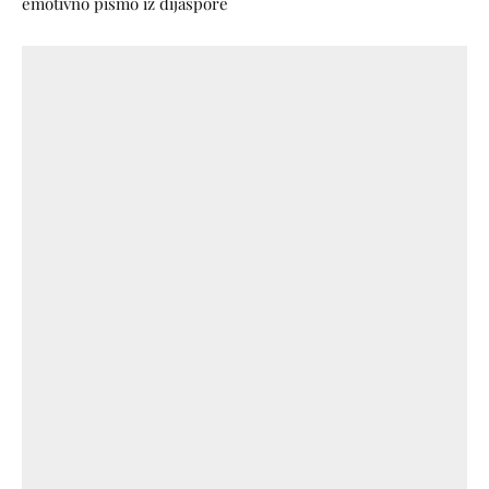
emotivno pismo iz dijaspore