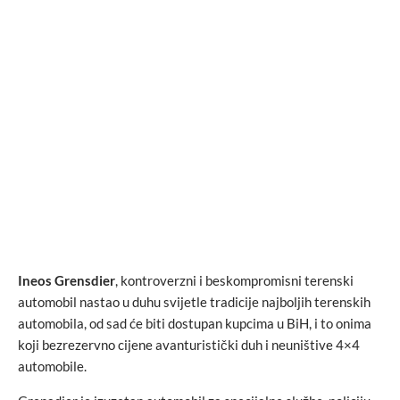
Ineos Grensdier
, kontroverzni i beskompromisni terenski
automobil nastao u duhu svijetle tradicije najboljih terenskih
automobila, od sad će biti dostupan kupcima u BiH, i to onima
koji bezrezervno cijene avanturistički duh i neuništive 4×4
automobile.