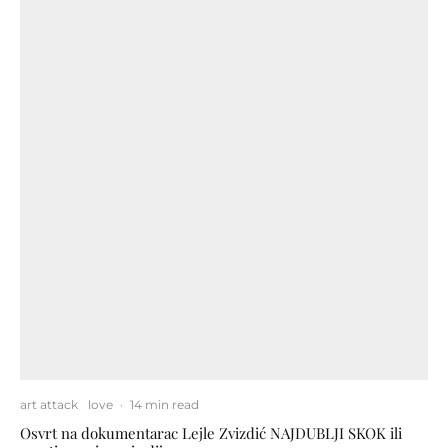
art attack
love
·
14 min read
Osvrt na dokumentarac Lejle Zvizdić NAJDUBLJI SKOK ili