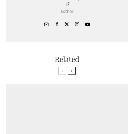
author
Related