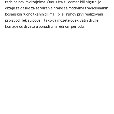
rade na novim dizajnima. Ono u šta su odmah bili sigurni je
dizajn za daske za serviranje hrane sa motivima tradicionalnih
bosanskih ručno tkanih ćilima. To je i njihov prvi realizovani
proizvod. Tek su počeli, tako da možete očekivati i druge
komade od drveta u ponudi u narednom periodu.