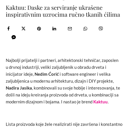
Kaktuu: Daske za serviranje ukrašene
inspirativnim uzrocima ručno tkanih ćilima
Najbolji prijatelji i partneri, arhitektonski tehničar, zaposlen
u drvnoj industriji, veliki zaljubljenik u obradu drveta i
inicijator ideje,
Nedim Ćorić
i software engineer i velika
zaljubljenica u modernu arhitekturu, dizajn i DIY projekte,
Nadira Jasika
, kombinovali su svoje hobije i interesovanja, te
došli na ideju kreiranja proizvoda od drveta, u kombinaciji sa
modernim dizajnom i bojama. I nastao je brend
Kaktuu
.
Lista proizvoda koje žele realizirati nije završena i konstantno