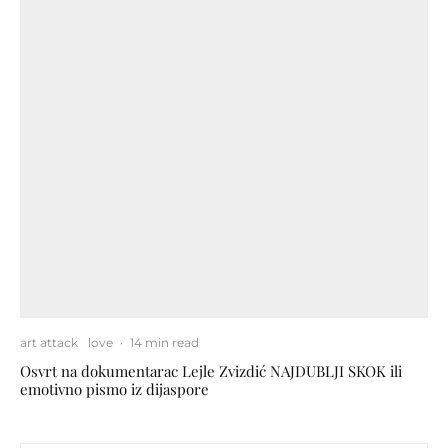
art attack
love
·
14 min read
Osvrt na dokumentarac Lejle Zvizdić NAJDUBLJI SKOK ili
emotivno pismo iz dijaspore