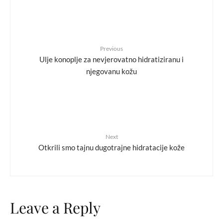
Previous
Ulje konoplje za nevjerovatno hidratiziranu i
njegovanu kožu
Next
Otkrili smo tajnu dugotrajne hidratacije kože
Leave a Reply