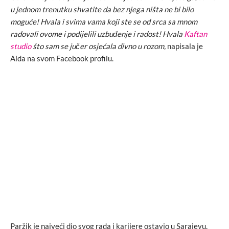
u jednom trenutku shvatite da bez njega ništa ne bi bilo
moguće! Hvala i svima vama koji ste se od srca sa mnom
radovali ovome i podijelili uzbuđenje i radost! Hvala
Kaftan
studio
što sam se jučer osjećala divno u rozom,
napisala je
Aida na svom Facebook profilu.
Paržik je najveći dio svog rada i karijere ostavio u Sarajevu,