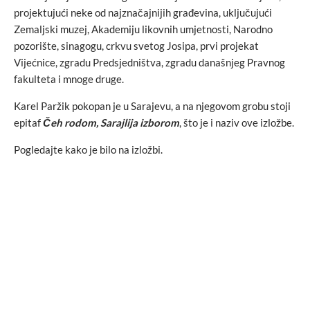
projektujući neke od najznačajnijih građevina, uključujući
Zemaljski muzej, Akademiju likovnih umjetnosti, Narodno
pozorište, sinagogu, crkvu svetog Josipa, prvi projekat
Vijećnice, zgradu Predsjedništva, zgradu današnjeg Pravnog
fakulteta i mnoge druge.
Karel Paržik pokopan je u Sarajevu, a na njegovom grobu stoji
epitaf
Čeh rodom, Sarajlija izborom
, što je i naziv ove izložbe.
Pogledajte kako je bilo na izložbi.