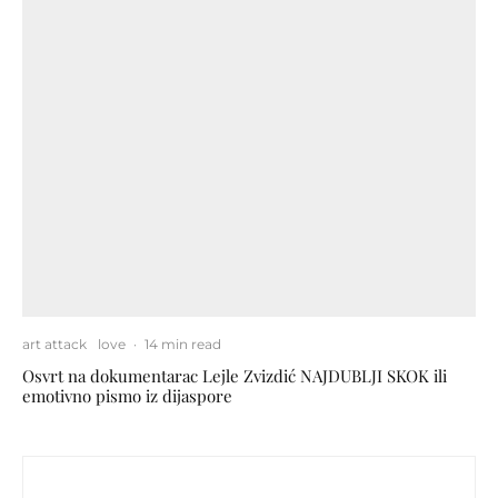
art attack
love
·
14 min read
Osvrt na dokumentarac Lejle Zvizdić NAJDUBLJI SKOK ili
emotivno pismo iz dijaspore