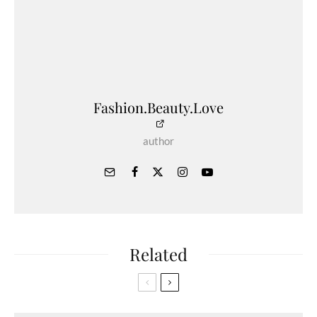
Fashion.Beauty.Love
author
Related