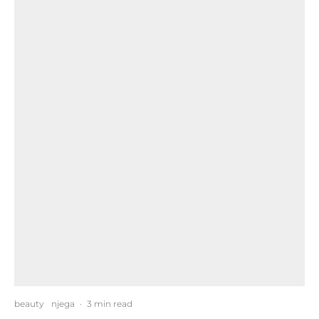
beauty
njega
·
3 min read