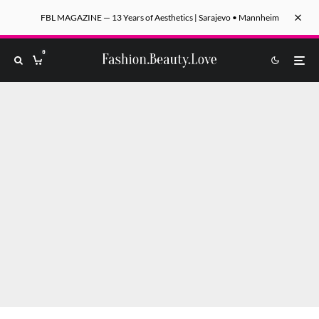
FBL MAGAZINE — 13 Years of Aesthetics | Sarajevo • Mannheim
0