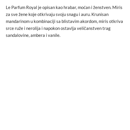
Le Parfum Royal je opisan kao hrabar, moćan i ženstven. Miris
za sve žene koje otkrivaju svoju snagu i auru. Krunisan
mandarinom u kombinaciji sa blistavim akordom, miris otkriva
srce ruže i nerolija i napokon ostavlja veličanstven trag
sandalovine, ambera i vanile.