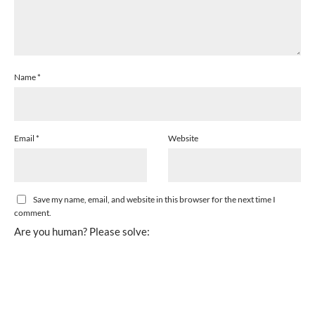
Name
*
Email
*
Website
Save my name, email, and website in this browser for the next time I
comment.
Are you human? Please solve: