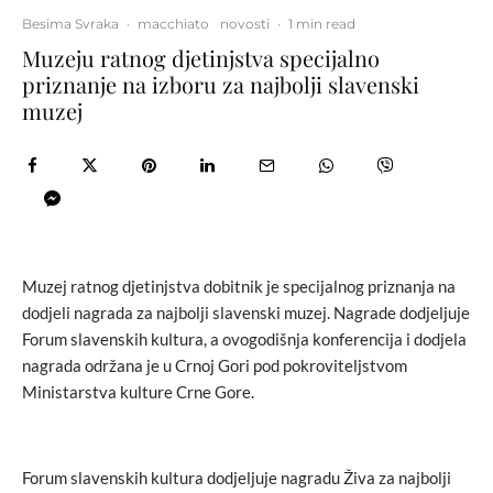
Besima Svraka
·
macchiato
novosti
·
1 min read
Muzeju ratnog djetinjstva specijalno
priznanje na izboru za najbolji slavenski
muzej
Muzej ratnog djetinjstva dobitnik je specijalnog priznanja na
dodjeli nagrada za najbolji slavenski muzej. Nagrade dodjeljuje
Forum slavenskih kultura, a ovogodišnja konferencija i dodjela
nagrada održana je u Crnoj Gori pod pokroviteljstvom
Ministarstva kulture Crne Gore.
Forum slavenskih kultura dodjeljuje nagradu Živa za najbolji