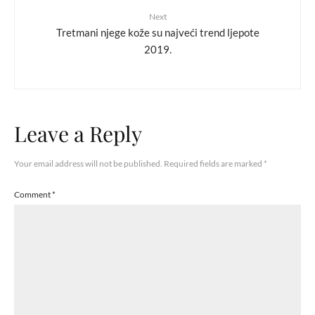
Next
Tretmani njege kože su najveći trend ljepote
2019.
Leave a Reply
Your email address will not be published.
Required fields are marked
*
Comment
*