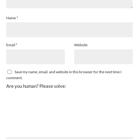
Name
*
Email
*
Website
Save my name, email, and website in this browser for the next time I
comment.
Are you human? Please solve: