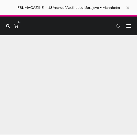
FBL MAGAZINE — 13 Years of Aesthetics | Sarajevo • Mannheim
0