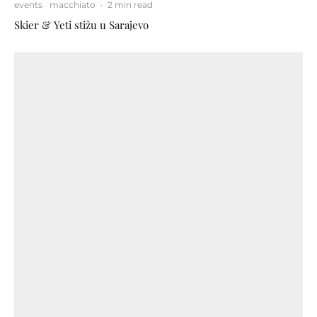
events
macchiato
·
2 min read
Skier & Yeti stižu u Sarajevo