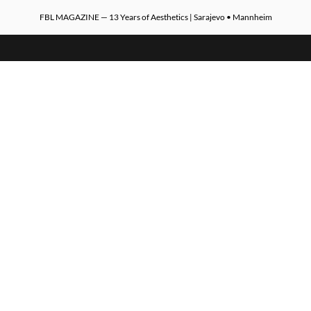
FBL MAGAZINE — 13 Years of Aesthetics | Sarajevo • Mannheim