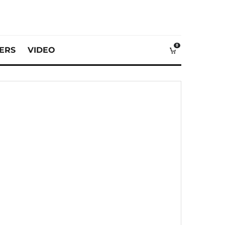
0
VERS
VIDEO