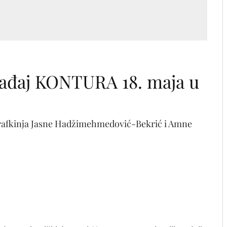
ađaj KONTURA 18. maja u
ografkinja Jasne Hadžimehmedović-Bekrić i Amne