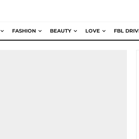
FASHION
BEAUTY
LOVE
FBL DRI