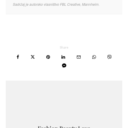
Sadržaj je autorsko vlasništvo FBL Creative, Mannheim.
Share