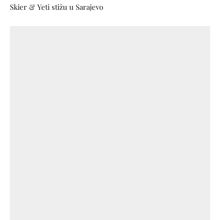
Skier & Yeti stižu u Sarajevo