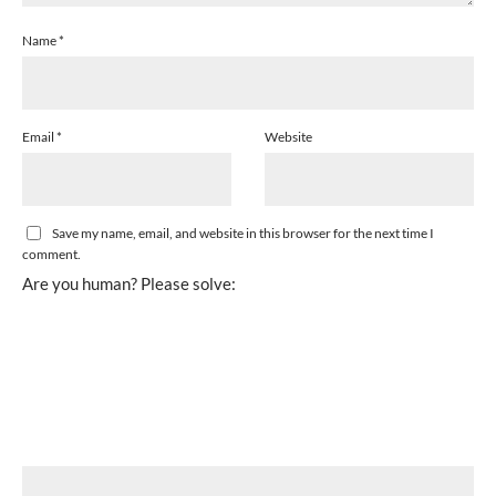
Name
*
Email
*
Website
Save my name, email, and website in this browser for the next time I
comment.
Are you human? Please solve: