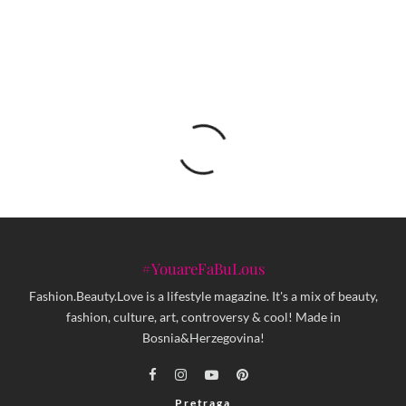
okoliš
#YouareFaBuLous
Fashion.Beauty.Love is a lifestyle magazine. It's a mix of beauty,
fashion, culture, art, controversy & cool! Made in
Bosnia&Herzegovina!
Pretraga