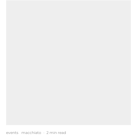
events
macchiato
·
2 min read