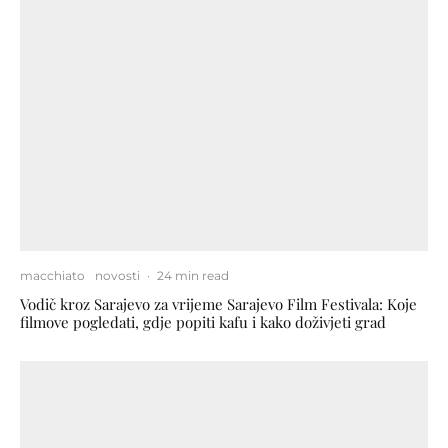
macchiato
novosti
·
24 min read
Vodič kroz Sarajevo za vrijeme Sarajevo Film Festivala: Koje
filmove pogledati, gdje popiti kafu i kako doživjeti grad