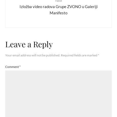
Next
Izložba video radova Grupe ZVONO u Galeriji
Manifesto
Leave a Reply
Your email address will not be published.
Required fields are marked
*
Comment
*