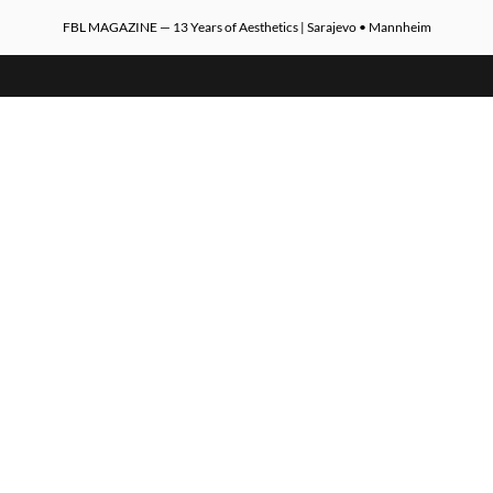
FBL MAGAZINE — 13 Years of Aesthetics | Sarajevo • Mannheim