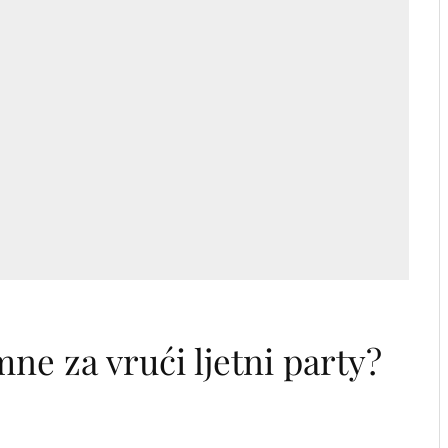
mne za vrući ljetni party?