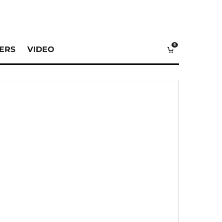
0
VERS
VIDEO