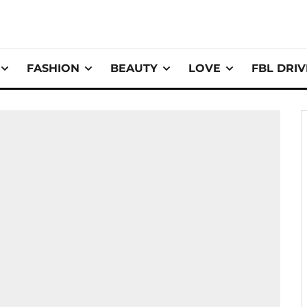
FASHION
BEAUTY
LOVE
FBL DRI