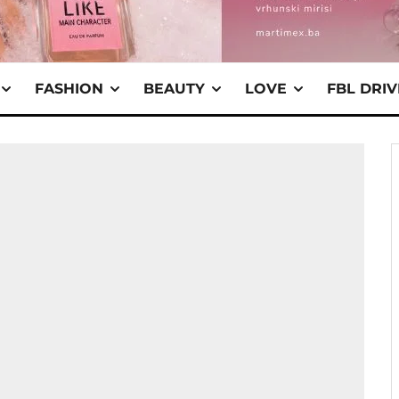
FASHION
BEAUTY
LOVE
FBL DRI