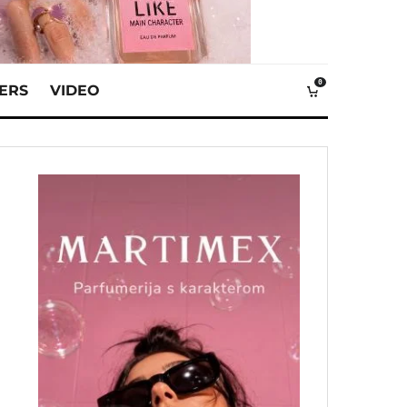
0
VERS
VIDEO