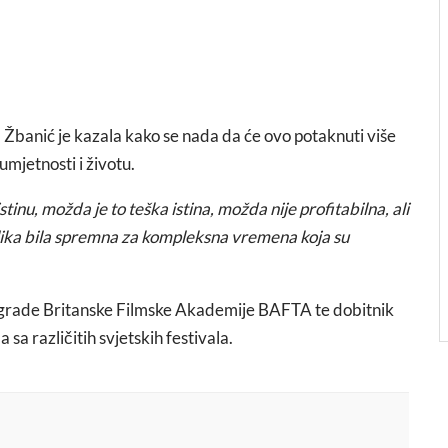
 Žbanić je kazala kako se nada da će ovo potaknuti više
umjetnosti i životu.
u, možda je to teška istina, možda nije profitabilna, ali
ika bila spremna za kompleksna vremena koja su
Nagrade Britanske Filmske Akademije BAFTA te dobitnik
sa različitih svjetskih festivala.