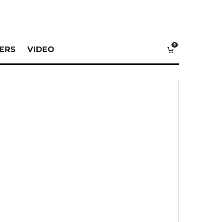
0
VERS
VIDEO