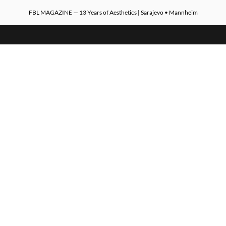
FBL MAGAZINE — 13 Years of Aesthetics | Sarajevo • Mannheim