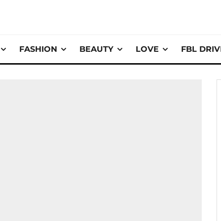
FASHION
BEAUTY
LOVE
FBL DRI