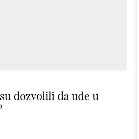
u dozvolili da uđe u
?