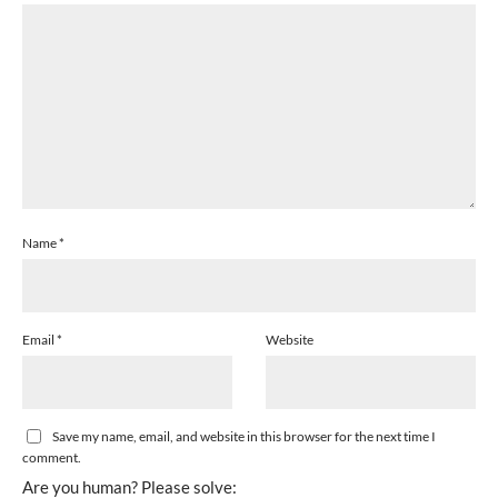
Name
*
Email
*
Website
Save my name, email, and website in this browser for the next time I
comment.
Are you human? Please solve: