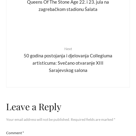
Queens Of The Stone Age 22. i 23. jula na
zagrebačkom stadionu Šalata
Next
50 godina postojanja i djelovanja Collegiuma
artisticuma: Svečano otvaranje XIII
Sarajevskog salona
Leave a Reply
Your email address will not be published.
Required fields are marked
*
Comment
*