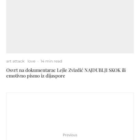
art attack
love
·
14 min read
Osvrt na dokumentarac Lejle Zvizdić NAJDUBLJI SKOK ili
emotivno pismo iz dijaspore
Previous