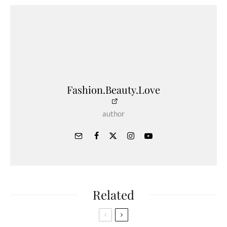
Fashion.Beauty.Love
author
Related