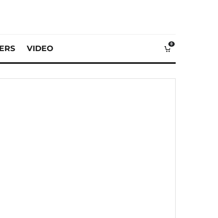
0
VERS
VIDEO