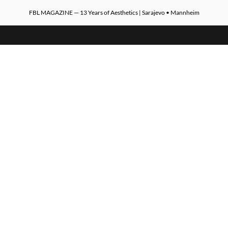
FBL MAGAZINE — 13 Years of Aesthetics | Sarajevo • Mannheim