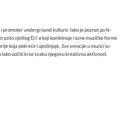
i promoter underground kulture. Iako je poznat po hi-
izrazito vještog DJ-a koji kombinuje razne muzičke forme
rije koja pokreće i ujedinjuje.
Sve emocije u muzici su
u lako uočiti kroz svaku njegovu kreativnu aktivnost.