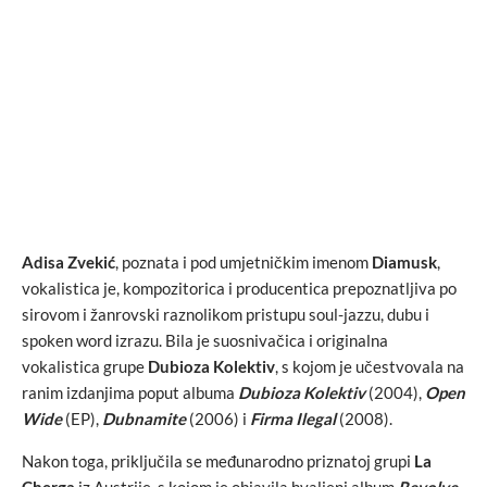
Adisa Zvekić
, poznata i pod umjetničkim imenom
Diamusk
,
vokalistica je, kompozitorica i producentica prepoznatljiva po
sirovom i žanrovski raznolikom pristupu soul-jazzu, dubu i
spoken word izrazu. Bila je suosnivačica i originalna
vokalistica grupe
Dubioza Kolektiv
, s kojom je učestvovala na
ranim izdanjima poput albuma
Dubioza Kolektiv
(2004),
Open
Wide
(EP),
Dubnamite
(2006) i
Firma Ilegal
(2008).
Nakon toga, priključila se međunarodno priznatoj grupi
La