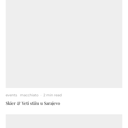
events
macchiato
·
2 min read
Skier & Yeti stižu u Sarajevo