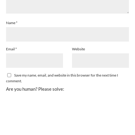
Name
*
Email
*
Website
Save my name, email, and website in this browser for the next time I
comment.
Are you human? Please solve: