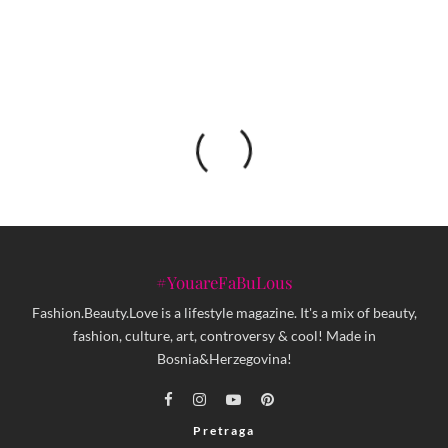
#YouareFaBuLous
Fashion.Beauty.Love is a lifestyle magazine. It's a mix of beauty,
fashion, culture, art, controversy & cool! Made in
Bosnia&Herzegovina!
Pretraga