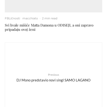
FBLičnosti
macchiato
·
2 min read
Svi hvale mišiće Matta Damona u ODISEJI, a oni zapravo
pripadaju ovoj ženi
Previous
DJ Mono predstavio novi singl SAMO LAGANO