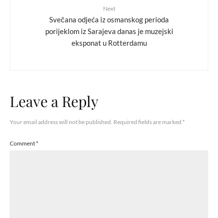
Next
Svečana odjeća iz osmanskog perioda
porijeklom iz Sarajeva danas je muzejski
eksponat u Rotterdamu
Leave a Reply
Your email address will not be published.
Required fields are marked
*
Comment
*