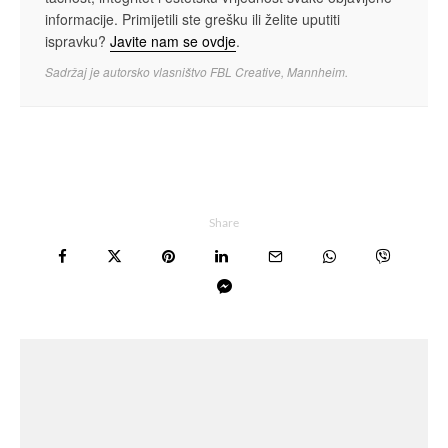
informacije. Primijetili ste grešku ili želite uputiti
ispravku?
Javite nam se ovdje
.
Sadržaj je autorsko vlasništvo FBL Creative, Mannheim.
Share