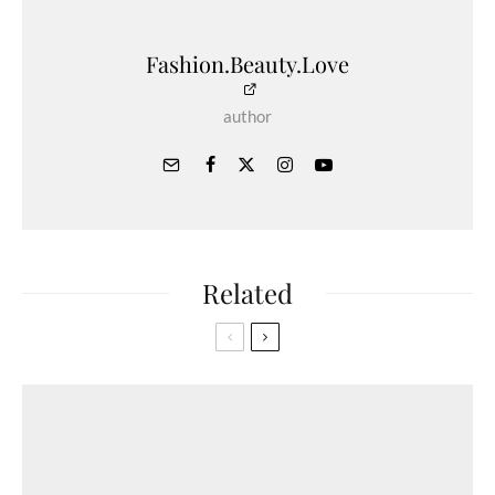
Fashion.Beauty.Love
author
Related