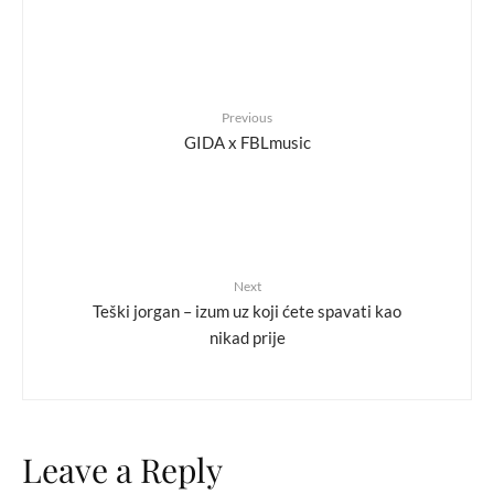
Previous
GIDA x FBLmusic
Next
Teški jorgan – izum uz koji ćete spavati kao
nikad prije
Leave a Reply