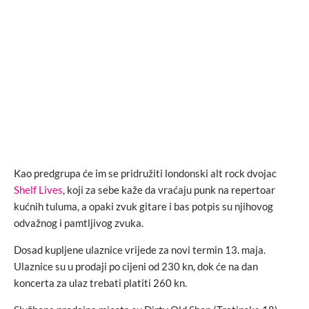
Kao predgrupa će im se pridružiti londonski alt rock dvojac
Shelf Lives
, koji za sebe kaže da vraćaju punk na repertoar
kućnih tuluma, a opaki zvuk gitare i bas potpis su njihovog
odvažnog i pamtljivog zvuka.
Dosad kupljene ulaznice vrijede za novi termin 13. maja.
Ulaznice su u prodaji po cijeni od 230 kn, dok će na dan
koncerta za ulaz trebati platiti 260 kn.