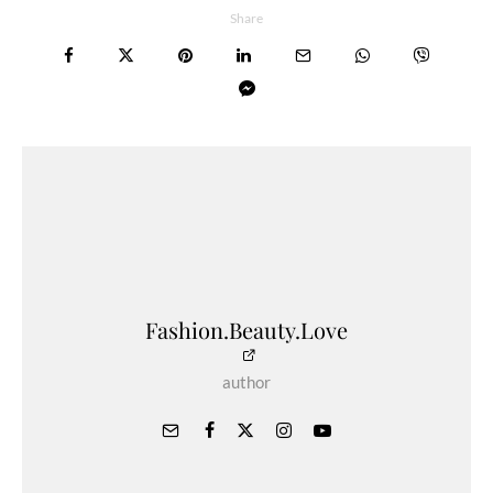
Share
Fashion.Beauty.Love
author