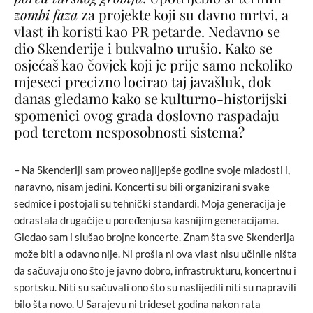
zombi faza
za projekte koji su davno mrtvi, a
vlast ih koristi kao PR petarde. Nedavno se
dio Skenderije i bukvalno urušio. Kako se
osjećaš kao čovjek koji je prije samo nekoliko
mjeseci precizno locirao taj javašluk, dok
danas gledamo kako se kulturno-historijski
spomenici ovog grada doslovno raspadaju
pod teretom nesposobnosti sistema?
– Na Skenderiji sam proveo najljepše godine svoje mladosti i,
naravno, nisam jedini. Koncerti su bili organizirani svake
sedmice i postojali su tehnički standardi. Moja generacija je
odrastala drugačije u poređenju sa kasnijim generacijama.
Gledao sam i slušao brojne koncerte. Znam šta sve Skenderija
može biti a odavno nije. Ni prošla ni ova vlast nisu učinile ništa
da sačuvaju ono što je javno dobro, infrastrukturu, koncertnu i
sportsku. Niti su sačuvali ono što su naslijedili niti su napravili
bilo šta novo. U Sarajevu ni trideset godina nakon rata