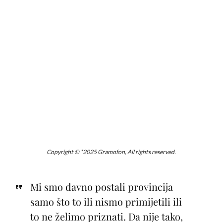
Copyright © *2025 Gramofon, All rights reserved.
Mi smo davno postali provincija
samo što to ili nismo primijetili ili
to ne želimo priznati. Da nije tako,