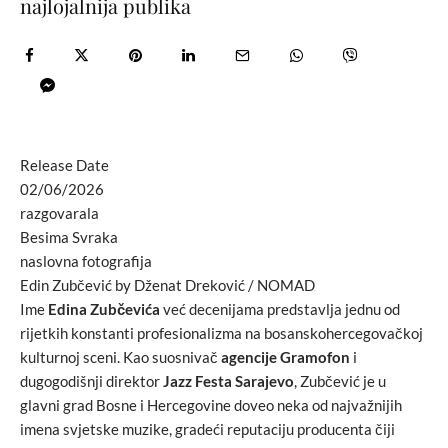
najlojalnija publika
Release Date
02/06/2026
razgovarala
Besima Svraka
naslovna fotografija
Edin Zubčević by Dženat Dreković / NOMAD
Ime
Edina Zubčevića
već decenijama predstavlja jednu od
rijetkih konstanti profesionalizma na bosanskohercegovačkoj
kulturnoj sceni. Kao suosnivač
agencije Gramofon
i
dugogodišnji direktor
Jazz Festa Sarajevo
, Zubčević je u
glavni grad Bosne i Hercegovine doveo neka od najvažnijih
imena svjetske muzike, gradeći reputaciju producenta čiji