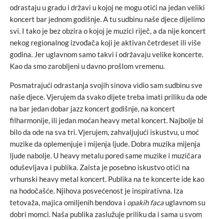
odrastaju u gradu i državi u kojoj ne mogu otići na jedan veliki
koncert bar jednom godišnje. A tu sudbinu naše djece dijelimo
svi. I tako je bez obzira o kojoj je muzici riječ, a da nije koncert
nekog regionalnog izvođača koji je aktivan četrdeset ili više
godina. Jer uglavnom samo takvi i održavaju velike koncerte.
Kao da smo zarobljeni u davno prošlom vremenu.
Posmatrajući odrastanja svojih sinova vidio sam sudbinu sve
naše djece. Vjerujem da svako dijete treba imati priliku da ode
na bar jedan dobar jazz koncert godišnje, na koncert
filharmonije, ili jedan moćan heavy metal koncert. Najbolje bi
bilo da ode na sva tri. Vjerujem, zahvaljujući iskustvu, u moć
muzike da oplemenjuje i mijenja ljude. Dobra muzika mijenja
ljude nabolje. U heavy metalu pored same muzike i muzičara
oduševljava i publika. Zaista je posebno iskustvo otići na
vrhunski heavy metal koncert. Publika na te koncerte ide kao
na hodočašće. Njihova posvećenost je inspirativna. Iza
tetovaža, majica omiljenih bendova i
opakih faca
uglavnom su
dobri momci. Naša publika zaslužuje priliku da i sama u svom