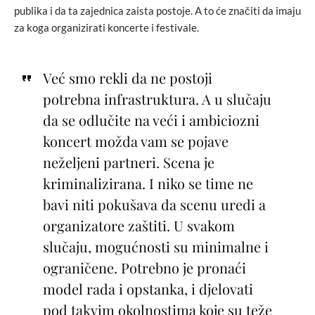
publika i da ta zajednica zaista postoje. A to će značiti da imaju
za koga organizirati koncerte i festivale.
Već smo rekli da ne postoji
potrebna infrastruktura. A u slučaju
da se odlučite na veći i ambiciozni
koncert možda vam se pojave
neželjeni partneri. Scena je
kriminalizirana. I niko se time ne
bavi niti pokušava da scenu uredi a
organizatore zaštiti. U svakom
slučaju, mogućnosti su minimalne i
ograničene. Potrebno je pronaći
model rada i opstanka, i djelovati
pod takvim okolnostima koje su teže