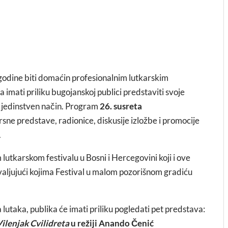
godine biti domaćin profesionalnim lutkarskim
 imati priliku bugojanskoj publici predstaviti svoje
 na jedinstven način. Program
26. susreta
ne predstave, radionice, diskusije izložbe i promocije
.
lutkarskom festivalu u Bosni i Hercegovini koji i ove
valjujući kojima Festival u malom pozorišnom gradiću
lutaka, publika će imati priliku pogledati pet predstava:
ilenjak Cvilidreta
u režiji Anando Čenić