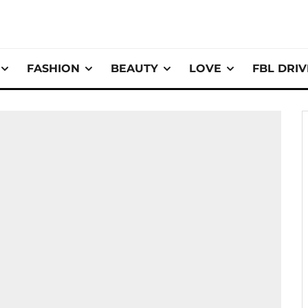
FASHION
BEAUTY
LOVE
FBL DRI