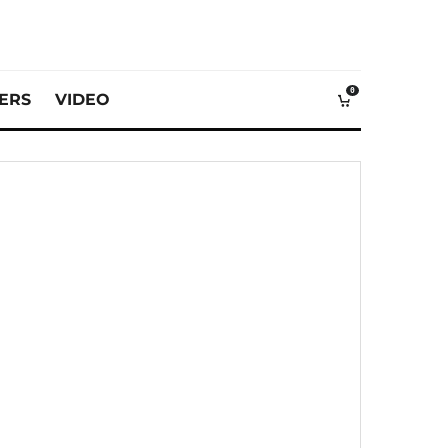
0
VERS
VIDEO