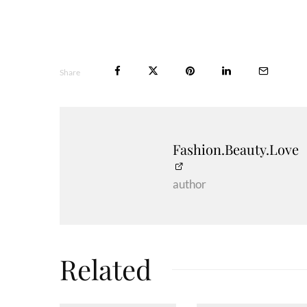
Share
Fashion.Beauty.Love
author
Related