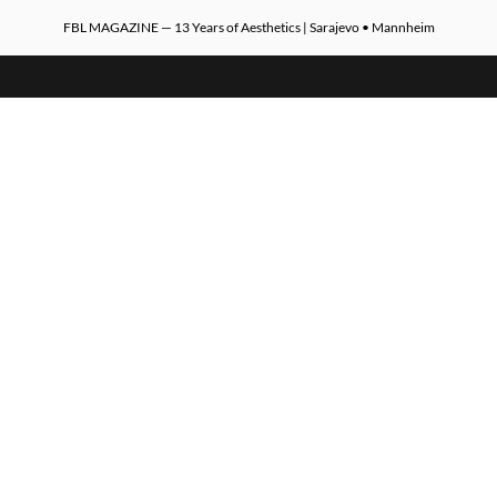
FBL MAGAZINE — 13 Years of Aesthetics | Sarajevo • Mannheim