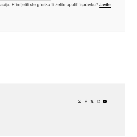
cije. Primijetili ste grešku ili želite uputiti ispravku?
Javite