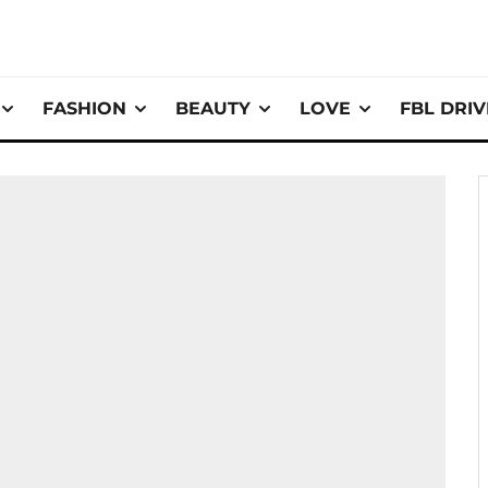
FASHION
BEAUTY
LOVE
FBL DRI