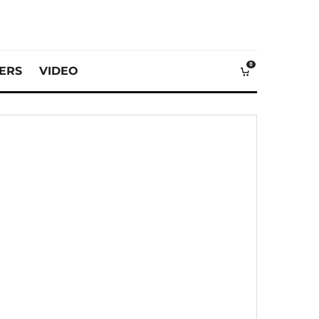
0
VERS
VIDEO