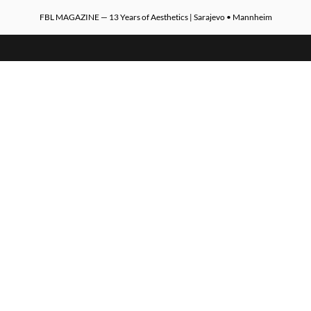
FBL MAGAZINE — 13 Years of Aesthetics | Sarajevo • Mannheim