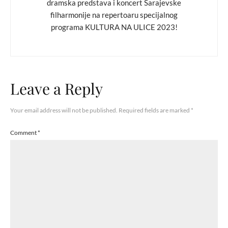
dramska predstava i koncert Sarajevske
filharmonije na repertoaru specijalnog
programa KULTURA NA ULICE 2023!
Leave a Reply
Your email address will not be published.
Required fields are marked
*
Comment
*