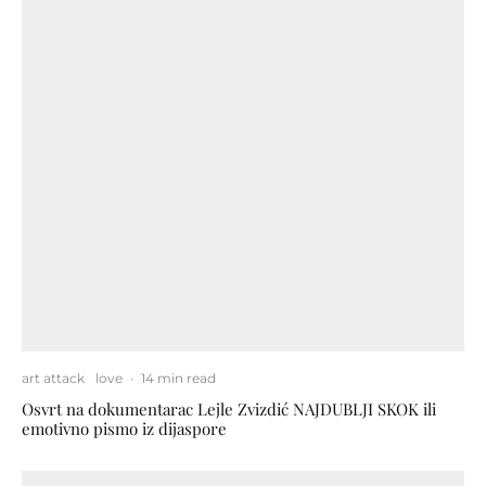
art attack
love
·
14 min read
Osvrt na dokumentarac Lejle Zvizdić NAJDUBLJI SKOK ili
emotivno pismo iz dijaspore