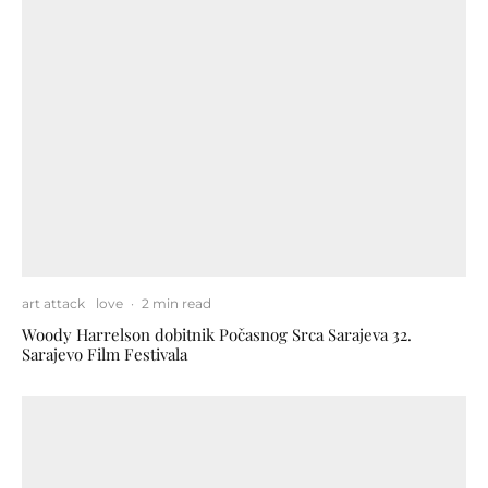
art attack
love
·
2 min read
Woody Harrelson dobitnik Počasnog Srca Sarajeva 32.
Sarajevo Film Festivala