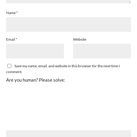
Name
*
Email
*
Website
Save my name, email, and website in this browser for the next time I
comment.
Are you human? Please solve: