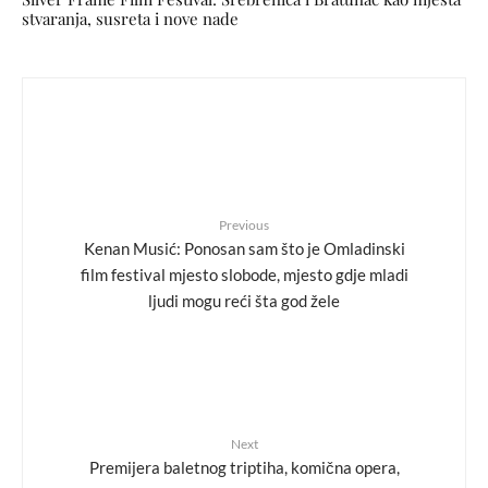
stvaranja, susreta i nove nade
Previous
Kenan Musić: Ponosan sam što je Omladinski
film festival mjesto slobode, mjesto gdje mladi
ljudi mogu reći šta god žele
Next
Premijera baletnog triptiha, komična opera,