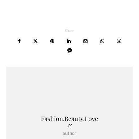
Share
Fashion.Beauty.Love
author