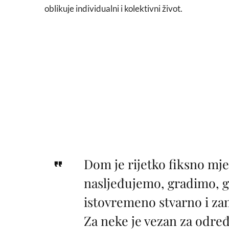
oblikuje individualni i kolektivni život.
Dom je rijetko fiksno mje
nasljeđujemo, gradimo, 
istovremeno stvarno i zam
Za neke je vezan za odre