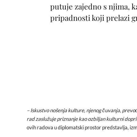
putuje zajedno s njima, k
pripadnosti koji prelazi g
– Iskustvo nošenja kulture, njenog čuvanja, prevođ
rad zaslužuje priznanje kao ozbiljan kulturni dopri
ovih radova u diplomatski prostor predstavlja, izm