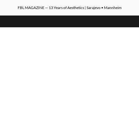
FBL MAGAZINE — 13 Years of Aesthetics | Sarajevo • Mannheim