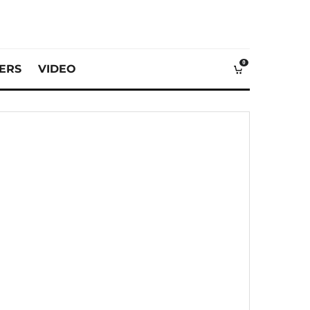
0
VERS
VIDEO