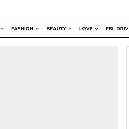
FASHION
BEAUTY
LOVE
FBL DRI