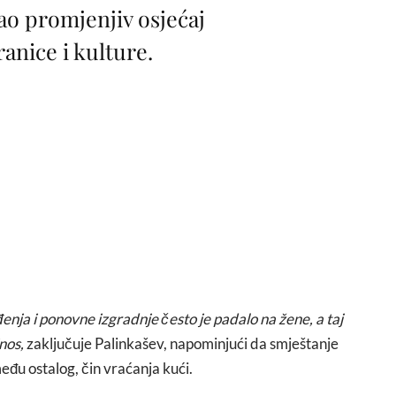
ao promjenjiv osjećaj
ranice i kulture.
enja i ponovne izgradnje često je padalo na žene, a taj
nos,
zaključuje Palinkašev, napominjući da smještanje
eđu ostalog, čin vraćanja kući.