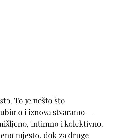
sto. To je nešto što
gubimo i iznova stvaramo —
išljeno, intimno i kolektivno.
đeno mjesto, dok za druge