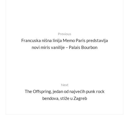
Previous
Francuska nišna linija Memo Paris predstavlja
novi miris vanilije – Palais Bourbon
Next
The Offspring, jedan od najvećih punk rock
bendova, stiže u Zagreb