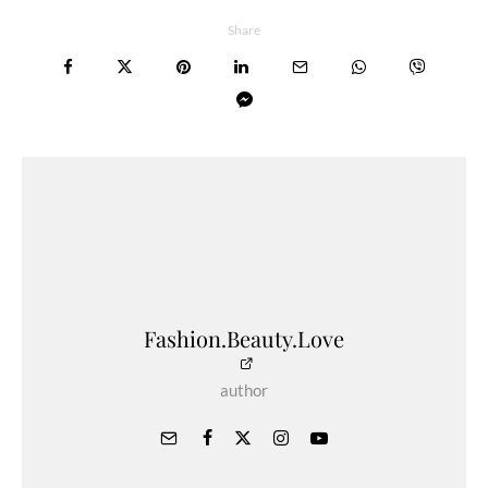
Share
Fashion.Beauty.Love
author