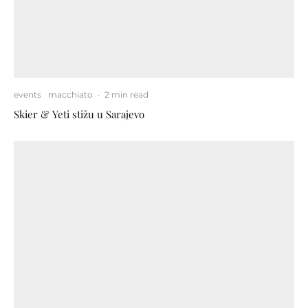
events
macchiato
·
2 min read
Skier & Yeti stižu u Sarajevo