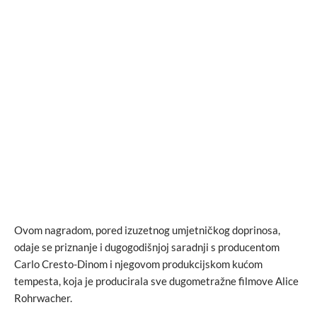
Ovom nagradom, pored izuzetnog umjetničkog doprinosa,
odaje se priznanje i dugogodišnjoj saradnji s producentom
Carlo Cresto-Dinom i njegovom produkcijskom kućom
tempesta, koja je producirala sve dugometražne filmove Alice
Rohrwacher.