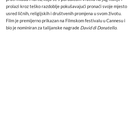
prolazi kroz teško razdoblje pokušavajući pronaći svoje mjesto
usred ličnih, religijskih i društvenih promjena u svom životu.
Film je premijerno prikazan na Filmskom festivalu u Cannesu i
bio je nominiran za talijanske nagrade
David di Donatello
.