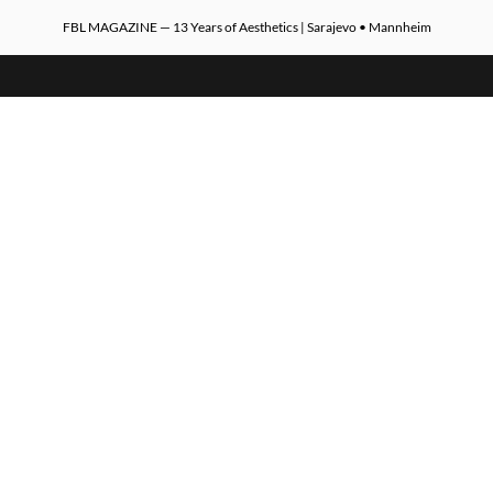
FBL MAGAZINE — 13 Years of Aesthetics | Sarajevo • Mannheim