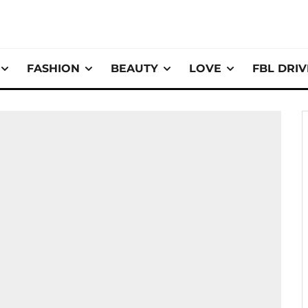
FASHION
BEAUTY
LOVE
FBL DRI