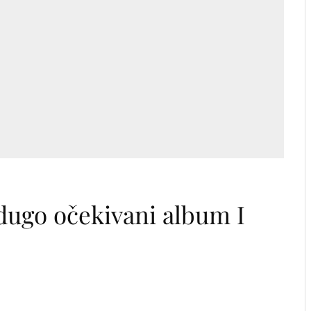
 dugo očekivani album I