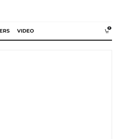
0
VERS
VIDEO