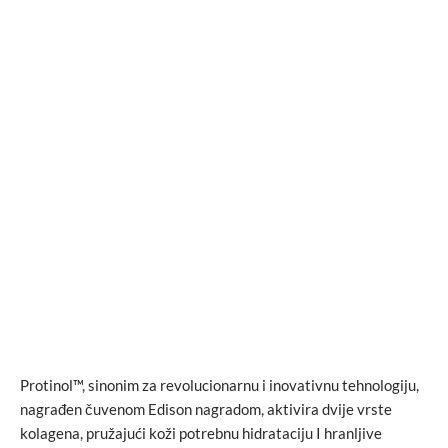
Protinol™, sinonim za revolucionarnu i inovativnu tehnologiju,
nagrađen čuvenom Edison nagradom, aktivira dvije vrste
kolagena, pružajući koži potrebnu hidrataciju I hranljive