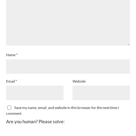
Name
*
Email
*
Website
Save my name, email, and website in this browser for the next time I
comment.
Are you human? Please solve: