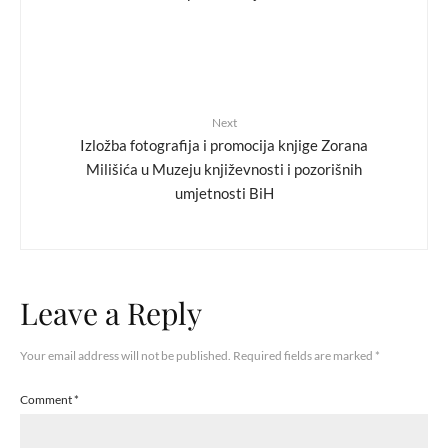
Next
Izložba fotografija i promocija knjige Zorana
Milišića u Muzeju književnosti i pozorišnih
umjetnosti BiH
Leave a Reply
Your email address will not be published.
Required fields are marked
*
Comment
*