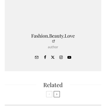
Fashion.Beauty.Love
author
Related