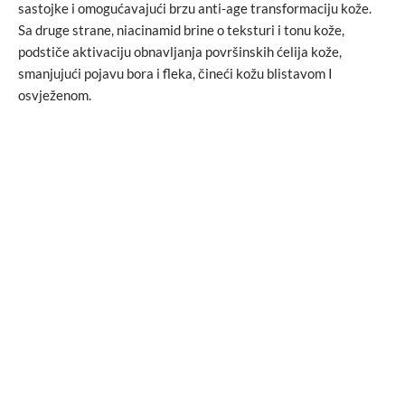
sastojke i omogućavajući brzu anti-age transformaciju kože.
Sa druge strane, niacinamid brine o teksturi i tonu kože,
podstiče aktivaciju obnavljanja površinskih ćelija kože,
smanjujući pojavu bora i fleka, čineći kožu blistavom I
osvježenom.