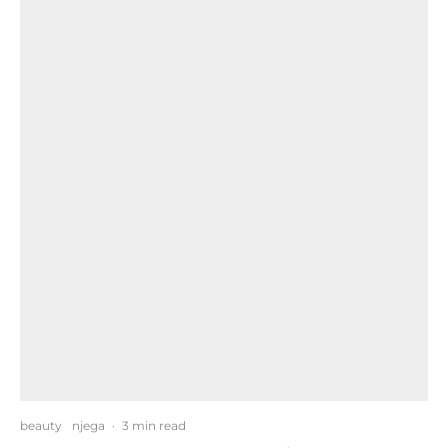
beauty
njega
·
3 min read