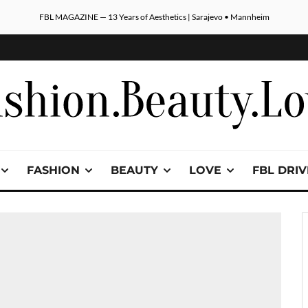
FBL MAGAZINE — 13 Years of Aesthetics | Sarajevo • Mannheim
FASHION
BEAUTY
LOVE
FBL DRI