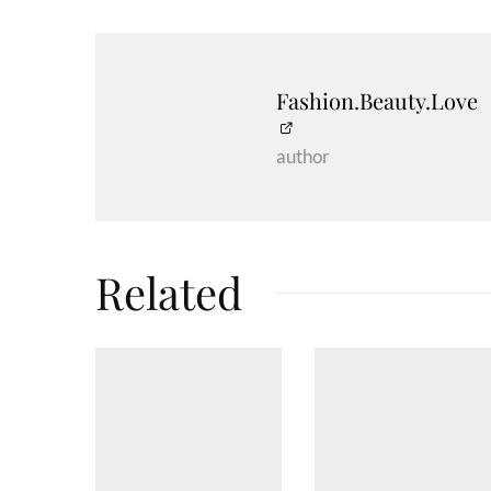
Fashion.Beauty.Love
author
Related