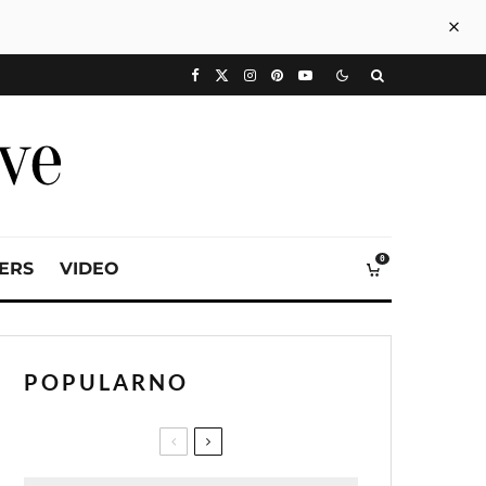
0
VERS
VIDEO
POPULARNO