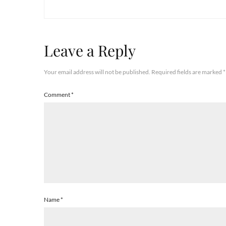
Leave a Reply
Your email address will not be published.
Required fields are marked
*
Comment
*
Name
*