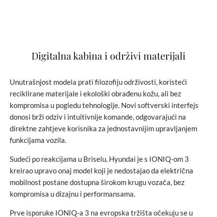
Digitalna kabina i održivi materijali
Unutrašnjost modela prati filozofiju održivosti, koristeći
reciklirane materijale i ekološki obrađenu kožu, ali bez
kompromisa u pogledu tehnologije. Novi softverski interfejs
donosi brži odziv i intuitivnije komande, odgovarajući na
direktne zahtjeve korisnika za jednostavnijim upravljanjem
funkcijama vozila.
Sudeći po reakcijama u Briselu, Hyundai je s IONIQ-om 3
kreirao upravo onaj model koji je nedostajao da električna
mobilnost postane dostupna širokom krugu vozača, bez
kompromisa u dizajnu i performansama.
Prve isporuke IONIQ-a 3 na evropska tržišta očekuju se u