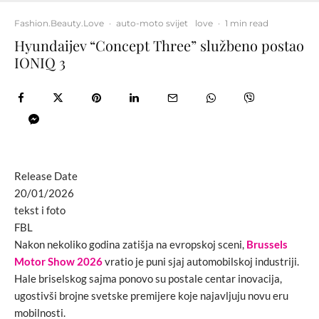
Fashion.Beauty.Love
·
auto-moto svijet
love
·
1 min read
Hyundaijev “Concept Three” službeno postao
IONIQ 3
Release Date
20/01/2026
tekst i foto
FBL
Nakon nekoliko godina zatišja na evropskoj sceni,
Brussels
Motor Show 2026
vratio je puni sjaj automobilskoj industriji.
Hale briselskog sajma ponovo su postale centar inovacija,
ugostivši brojne svetske premijere koje najavljuju novu eru
mobilnosti.