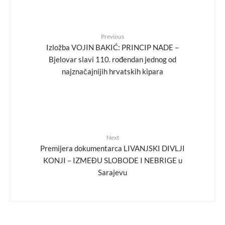
Previous
Izložba VOJIN BAKIĆ: PRINCIP NADE –
Bjelovar slavi 110. rođendan jednog od
najznačajnijih hrvatskih kipara
Next
Premijera dokumentarca LIVANJSKI DIVLJI
KONJI – IZMEĐU SLOBODE I NEBRIGE u
Sarajevu