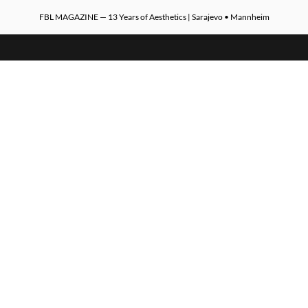
FBL MAGAZINE — 13 Years of Aesthetics | Sarajevo • Mannheim