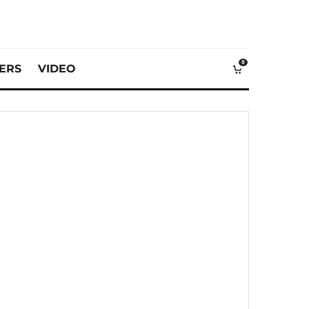
0
VERS
VIDEO