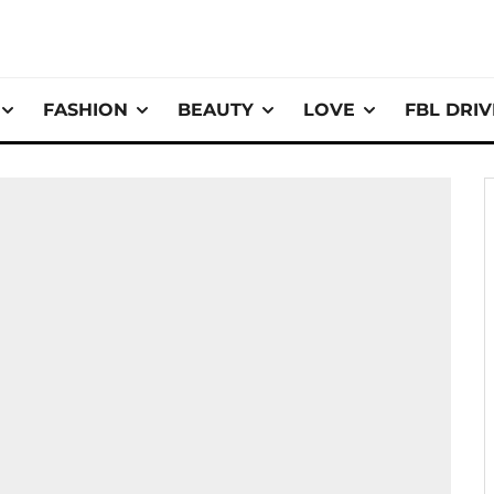
FASHION
BEAUTY
LOVE
FBL DRI