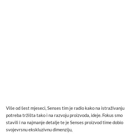
Više od šest mjeseci, Senses tim je radio kako na istraživanju
potreba tržišta tako i na razvoju proizvoda, ideje. Fokus smo
stavili i na najmanje detalje te je Senses proizvod time dobio
svojevrsnu ekskluzivnu dimenziju,