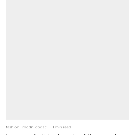
fashion
modni dodaci
·
1 min read