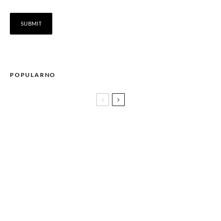
POPULARNO