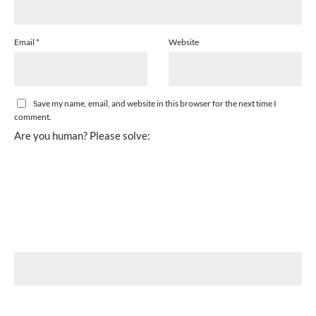
Email
*
Website
Save my name, email, and website in this browser for the next time I
comment.
Are you human? Please solve: