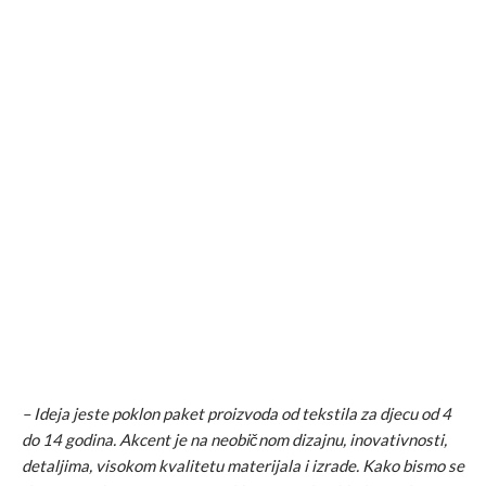
– Ideja jeste poklon paket proizvoda od tekstila za djecu od 4
do 14 godina. Akcent je na neobičnom dizajnu, inovativnosti,
detaljima, visokom kvalitetu materijala i izrade. Kako bismo se