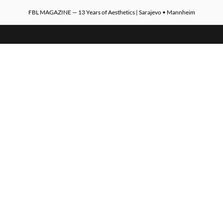
FBL MAGAZINE — 13 Years of Aesthetics | Sarajevo • Mannheim