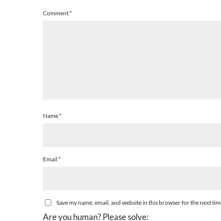
Comment
*
Name
*
Email
*
Save my name, email, and website in this browser for the next ti
Are you human? Please solve: