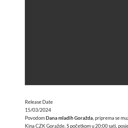
Release Date
15/03/2024
Povodom
Dana mladih Goražda
, priprema se muz
Kina CZK Goražde. S početkom u 20:00 sati, posjetit