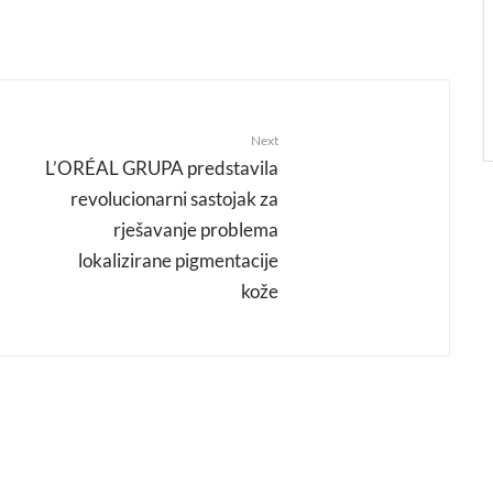
Next
L’ORÉAL GRUPA predstavila
revolucionarni sastojak za
rješavanje problema
lokalizirane pigmentacije
kože