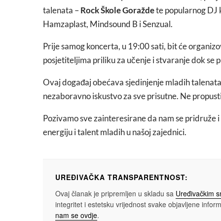
talenata –
Rock Škole Goražde
te popularnog DJ 
Hamzaplast, Mindsound B i Senzual.
Prije samog koncerta, u 19:00 sati, bit će organizo
posjetiteljima priliku za učenje i stvaranje dok se
Ovaj događaj obećava sjedinjenje mladih talenata 
nezaboravno iskustvo za sve prisutne. Ne propustite
Pozivamo sve zainteresirane da nam se pridruže i
energiju i talent mladih u našoj zajednici.
UREĐIVAČKA TRANSPARENTNOST:
Ovaj članak je pripremljen u skladu sa
Uređivačkim 
integritet i estetsku vrijednost svake objavljene informa
nam se ovdje
.