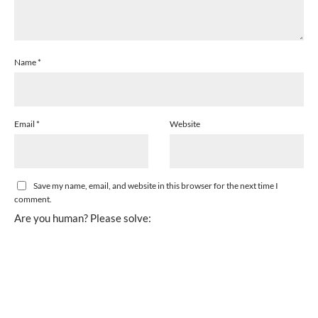
Name
*
Email
*
Website
Save my name, email, and website in this browser for the next time I
comment.
Are you human? Please solve: