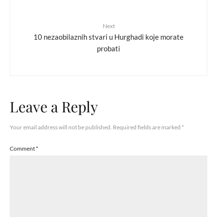
Next
10 nezaobilaznih stvari u Hurghadi koje morate
probati
Leave a Reply
Your email address will not be published.
Required fields are marked
*
Comment
*