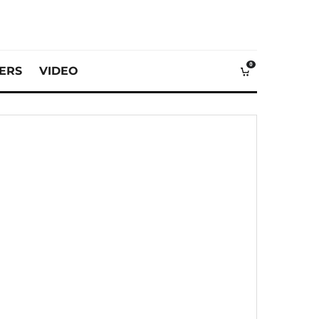
0
VERS
VIDEO