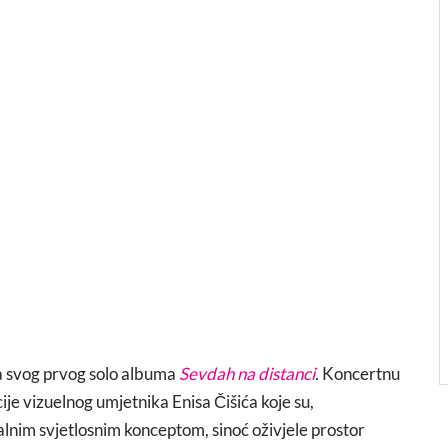
sa svog prvog solo albuma
Sevdah na distanci
.
Koncertnu
ije vizuelnog umjetnika Enisa Čišića koje su,
alnim svjetlosnim konceptom, sinoć oživjele prostor