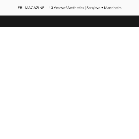
FBL MAGAZINE — 13 Years of Aesthetics | Sarajevo • Mannheim