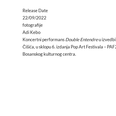
Release Date
22/09/2022
fotografije
Adi Kebo
Koncertni performans
Double Entendre
u izvedbi
Čišića, u sklopu 6. izdanja Pop Art Festivala – PAF
Bosanskog kulturnog centra.