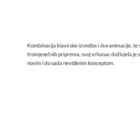
Kombinacija klavirske izvedbe i
live
animacije, te
tromjesečnih priprema, svoj vrhunac doživjela je s
novim i do sada neviđenim konceptom.