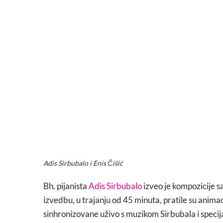
Adis Sirbubalo i Enis Čišić
Bh. pijanista
Adis Sirbubalo
izveo je kompozicije 
izvedbu, u trajanju od 45 minuta, pratile su animac
sinhronizovane uživo s muzikom Sirbubala i specij