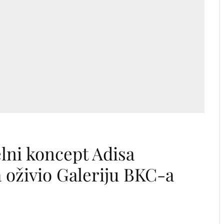
lni koncept Adisa
a oživio Galeriju BKC-a