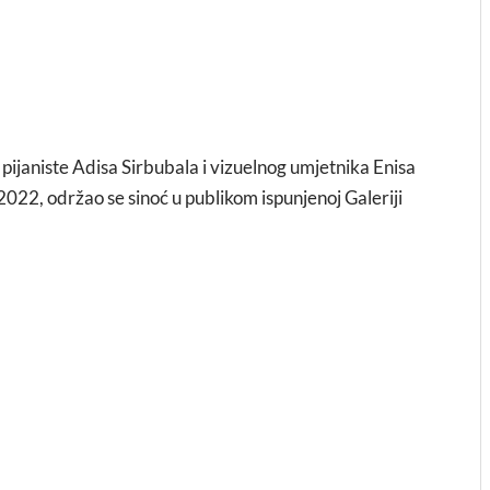
 pijaniste Adisa Sirbubala i vizuelnog umjetnika Enisa
2022, održao se sinoć u publikom ispunjenoj Galeriji