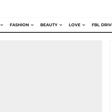
FASHION
BEAUTY
LOVE
FBL DRI