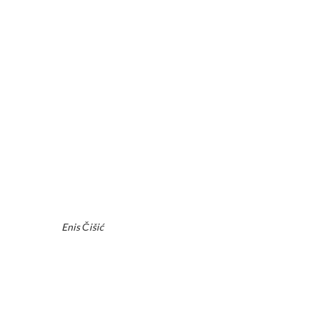
Enis Čišić