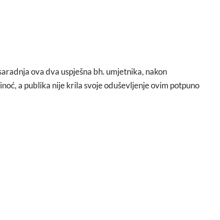
 saradnja ova dva uspješna bh. umjetnika, nakon
inoć, a publika nije krila svoje oduševljenje ovim potpuno