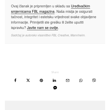
Ovaj članak je pripremljen u skladu sa
Uređivačkim
smjernicama FBL magazina
. Naša misija je osigurati
tačnost, integritet i estetsku vrijednost svake objavljene
informacije. Primijetili ste grešku ili želite uputiti
ispravku?
Javite nam se ovdje
.
Sadržaj je autorsko vlasništvo FBL Creative, Mannheim.
Share