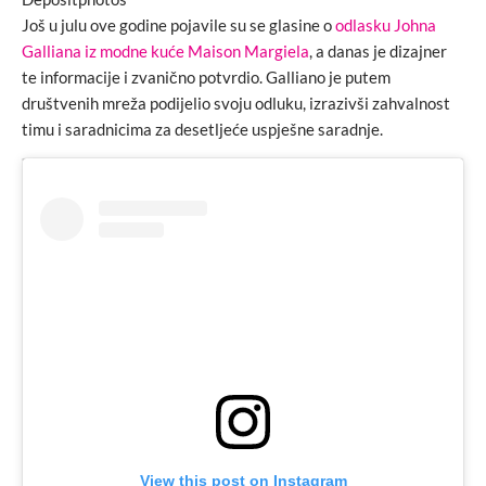
Još u julu ove godine pojavile su se glasine o
odlasku Johna
Galliana iz modne kuće Maison Margiela
, a danas je dizajner
te informacije i zvanično potvrdio. Galliano je putem
društvenih mreža podijelio svoju odluku, izrazivši zahvalnost
timu i saradnicima za desetljeće uspješne saradnje.
View this post on Instagram