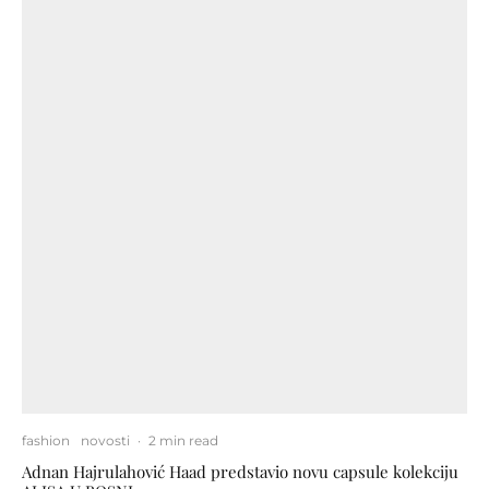
fashion
novosti
·
2 min read
Adnan Hajrulahović Haad predstavio novu capsule kolekciju