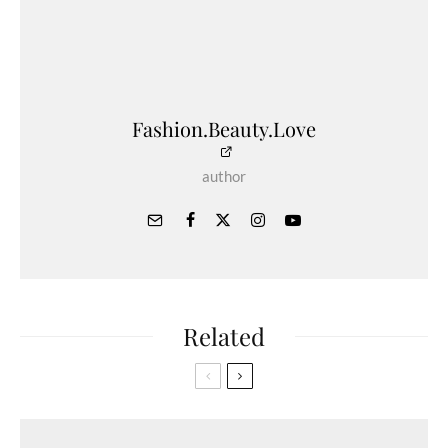
Fashion.Beauty.Love
author
Related