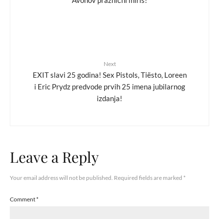
Next
EXIT slavi 25 godina! Sex Pistols, Tiësto, Loreen
i Eric Prydz predvode prvih 25 imena jubilarnog
izdanja!
Leave a Reply
Your email address will not be published.
Required fields are marked
*
Comment
*