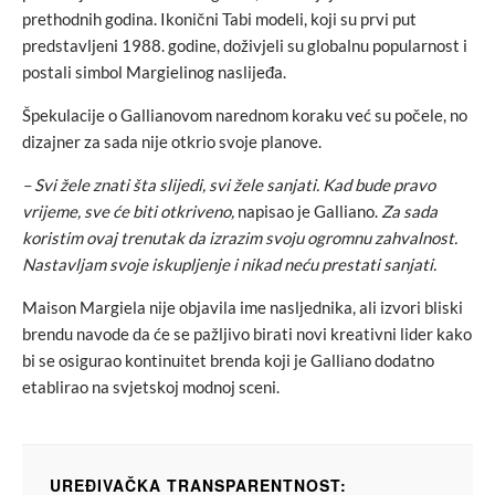
prethodnih godina. Ikonični Tabi modeli, koji su prvi put
predstavljeni 1988. godine, doživjeli su globalnu popularnost i
postali simbol Margielinog naslijeđa.
Špekulacije o Gallianovom narednom koraku već su počele, no
dizajner za sada nije otkrio svoje planove.
– Svi žele znati šta slijedi, svi žele sanjati. Kad bude pravo
vrijeme, sve će biti otkriveno,
napisao je Galliano.
Za sada
koristim ovaj trenutak da izrazim svoju ogromnu zahvalnost.
Nastavljam svoje iskupljenje i nikad neću prestati sanjati.
Maison Margiela nije objavila ime nasljednika, ali izvori bliski
brendu navode da će se pažljivo birati novi kreativni lider kako
bi se osigurao kontinuitet brenda koji je Galliano dodatno
etablirao na svjetskoj modnoj sceni.
UREĐIVAČKA TRANSPARENTNOST: