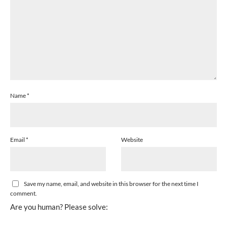
Name
*
Email
*
Website
Save my name, email, and website in this browser for the next time I
comment.
Are you human? Please solve: