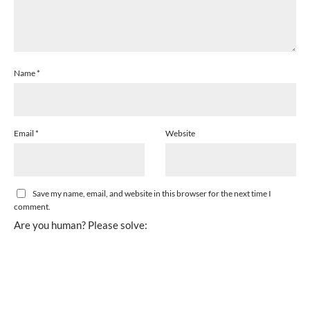
Name
*
Email
*
Website
Save my name, email, and website in this browser for the next time I
comment.
Are you human? Please solve: