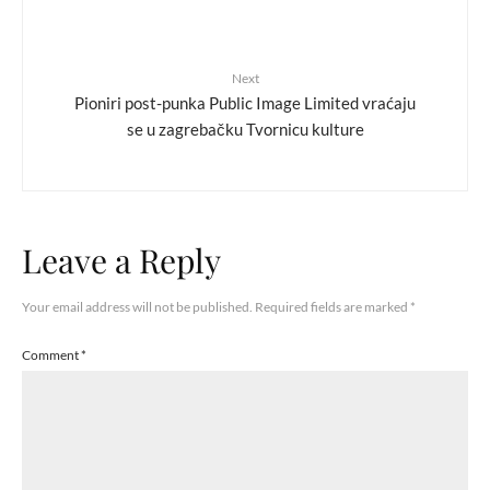
Next
Pioniri post-punka Public Image Limited vraćaju
se u zagrebačku Tvornicu kulture
Leave a Reply
Your email address will not be published.
Required fields are marked
*
Comment
*