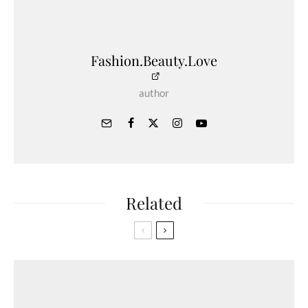
Fashion.Beauty.Love
author
Related