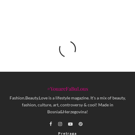
postaje stvarnost
#YouareFaBuLous
Fashion.Beauty.Love is a lifestyle magazine. It's a mix of beauty,
fashion, culture, art, controversy & cool! Made in
Bosnia&Herzegovina!
Pretraga