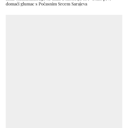
domaći glumac s Počasnim Srcem Sarajeva