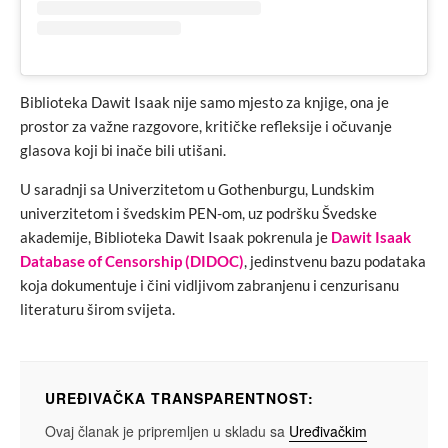
Biblioteka Dawit Isaak nije samo mjesto za knjige, ona je
prostor za važne razgovore, kritičke refleksije i očuvanje
glasova koji bi inače bili utišani.
U saradnji sa Univerzitetom u Gothenburgu, Lundskim
univerzitetom i švedskim PEN-om, uz podršku Švedske
akademije, Biblioteka Dawit Isaak pokrenula je
Dawit Isaak
Database of Censorship (DIDOC)
, jedinstvenu bazu podataka
koja dokumentuje i čini vidljivom zabranjenu i cenzurisanu
literaturu širom svijeta.
UREĐIVAČKA TRANSPARENTNOST:
Ovaj članak je pripremljen u skladu sa
Uređivačkim