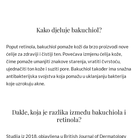
Kako djeluje bakuchiol?
Poput retinola, bakuchiol pomaže koži da brzo proizvodi nove
ćelije za zdraviji i čistiji ten. Povećava izmjenu ćelija kože,
čime pomaže umanjiti znakove starenja, vratiti čvrstoću,
ujednačiti ton kože i suziti pore. Bakuchiol također ima snažna
antibakterijska svojstva koja pomažu u uklanjanju bakterija
koje uzrokuju akne.
Dakle, koja je razlika između bakuchiola i
retinola?
Studija iz 2018. objavljena u British Journal of Dermatology