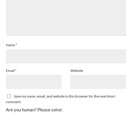
Name
*
Email
*
Website
Save my name, email, and website in this browser for the next time I
comment.
Are you human? Please solve: