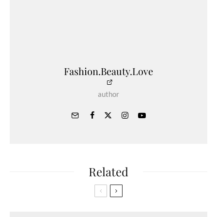
Fashion.Beauty.Love
author
Related