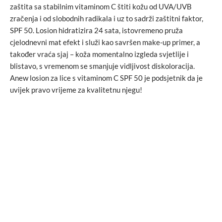
zaštita sa stabilnim vitaminom C štiti kožu od UVA/UVB
zračenja i od slobodnih radikala i uz to sadrži zaštitni faktor,
SPF 50. Losion hidratizira 24 sata, istovremeno pruža
cjelodnevni mat efekt i služi kao savršen make-up primer, a
također vraća sjaj – koža momentalno izgleda svjetlije i
blistavo, s vremenom se smanjuje vidljivost diskoloracija.
Anew losion za lice s vitaminom C SPF 50 je podsjetnik da je
uvijek pravo vrijeme za kvalitetnu njegu!