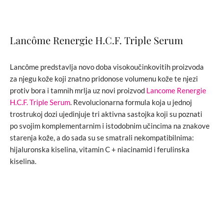
Lancôme Renergie H.C.F. Triple Serum
Lancôme predstavlja novo doba visokoučinkovitih proizvoda
za njegu kože koji znatno pridonose volumenu kože te njezi
protiv bora i tamnih mrlja uz novi proizvod
Lancome Renergie
H.C.F. Triple Serum
. Revolucionarna formula koja u jednoj
trostrukoj dozi ujedinjuje tri aktivna sastojka koji su poznati
po svojim komplementarnim i istodobnim učincima na znakove
starenja kože, a do sada su se smatrali nekompatibilnima:
hijaluronska kiselina, vitamin C + niacinamid i ferulinska
kiselina.