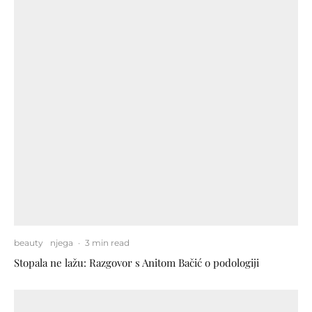
beauty
njega
·
3 min read
Stopala ne lažu: Razgovor s Anitom Bačić o podologiji