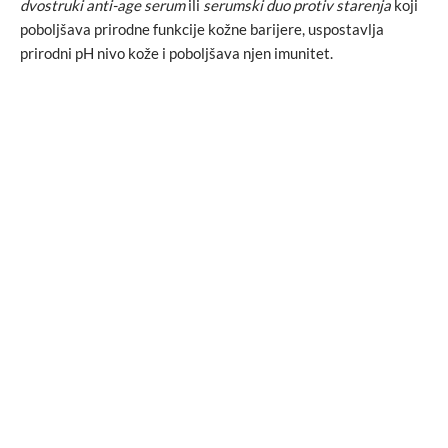
dvostruki anti-age serum
ili
serumski duo protiv starenja
koji
poboljšava prirodne funkcije kožne barijere, uspostavlja
prirodni pH nivo kože i poboljšava njen imunitet.