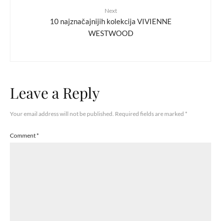
Next
10 najznačajnijih kolekcija VIVIENNE
WESTWOOD
Leave a Reply
Your email address will not be published.
Required fields are marked
*
Comment
*