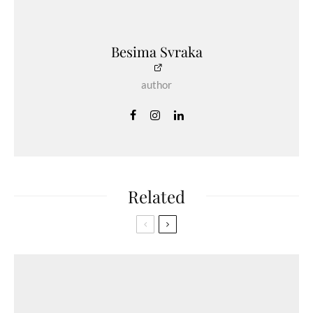
Besima Svraka
author
Related