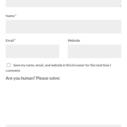
Name
*
Email
*
Website
Save my name, email, and website in this browser for the next time I
comment.
Are you human? Please solve: