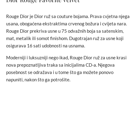
Rouge Dior je Dior ruž sa couture bojama. Prava cvjetna njega
usana, obogaćena ekstraktima crvenog božura i cvijeta nara.
Rouge Dior prekriva usne u 75 odvažnih boja sa satenskim,
mat, metalik ili somot finishom. Dugotrajan ruž za usne koji
osigurava 16 sati udobnosti na usnama.
Moderniji i luksuzniji nego ikad, Rouge Dior ruž za usne krasi
nova prepoznatljiva traka sa inicijalima CD-a. Njegova
posebnost se odražava i u tome što ga možete ponovo
napuniti, nakon što ga potrošite.