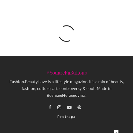
#YouareFaBuLous
Fashion.Beauty.Love is a lifestyle magazine. It's a mix of beauty,
fashion, culture, art, controversy & cool! Made in
Bosnia&Herzegovina!
Pretraga
×