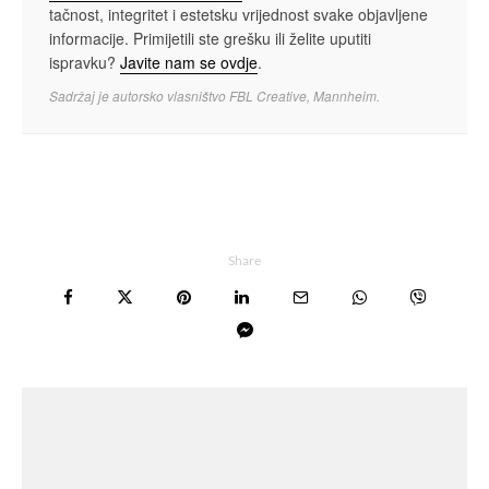
tačnost, integritet i estetsku vrijednost svake objavljene
informacije. Primijetili ste grešku ili želite uputiti
ispravku?
Javite nam se ovdje
.
Sadržaj je autorsko vlasništvo FBL Creative, Mannheim.
Share