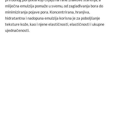
mliječna emulzija pomaže u svemu, od zaglađivanja bora do
minimiziranja pojave pora. Koncentrirana, hranjiva,
hidratantna i nadopuna emulzija korisna je za poboljšanje
teksture kože, kao i njene elastičnosti, elastičnosti i ukupne
ujednačenosti.